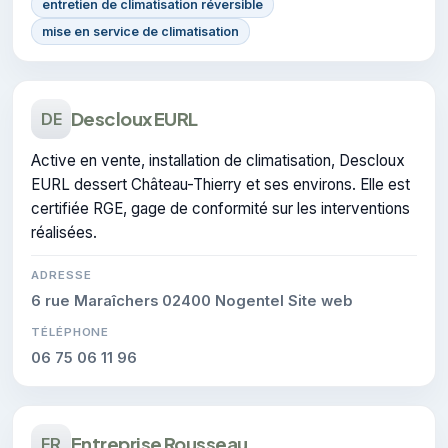
entretien de climatisation réversible
mise en service de climatisation
Descloux EURL
DE
Active en vente, installation de climatisation, Descloux
EURL dessert Château-Thierry et ses environs. Elle est
certifiée RGE, gage de conformité sur les interventions
réalisées.
ADRESSE
6 rue Maraîchers 02400 Nogentel Site web
TÉLÉPHONE
06 75 06 11 96
Entreprise Rousseau
ER