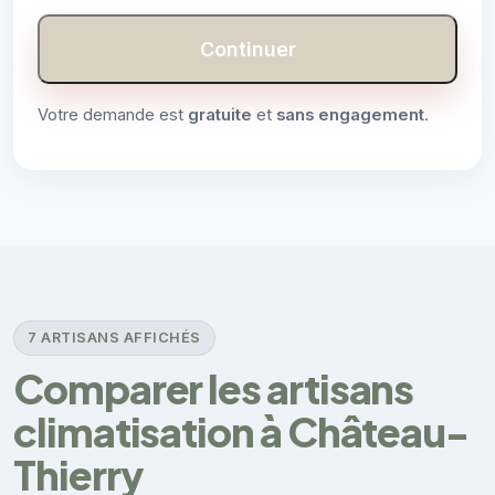
Continuer
Votre demande est
gratuite
et
sans engagement
.
7 ARTISANS AFFICHÉS
Comparer les artisans
climatisation à Château-
Thierry