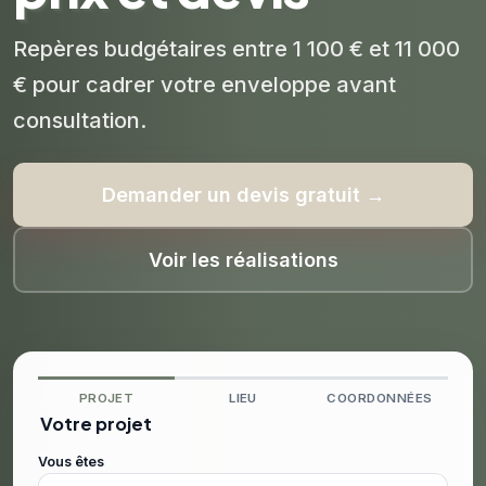
Repères budgétaires entre 1 100 € et 11 000
€ pour cadrer votre enveloppe avant
consultation.
Demander un devis gratuit →
Voir les réalisations
PROJET
LIEU
COORDONNÉES
Votre projet
Vous êtes