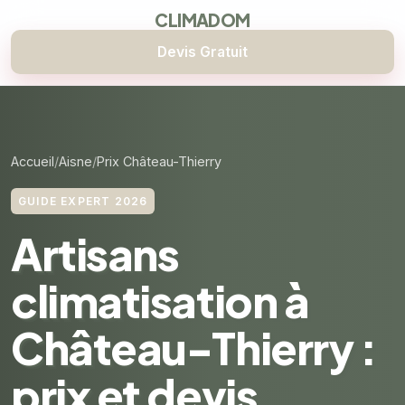
CLIMADOM
Devis Gratuit
Accueil
Aisne
Prix Château-Thierry
GUIDE EXPERT 2026
Artisans
climatisation à
Château-Thierry :
prix et devis