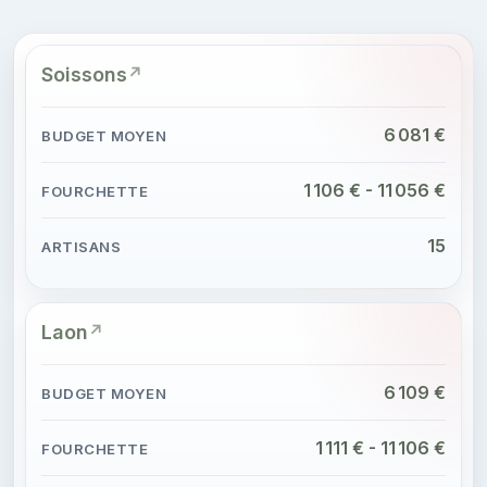
Soissons
6 081 €
1 106 € - 11 056 €
15
Laon
6 109 €
1 111 € - 11 106 €