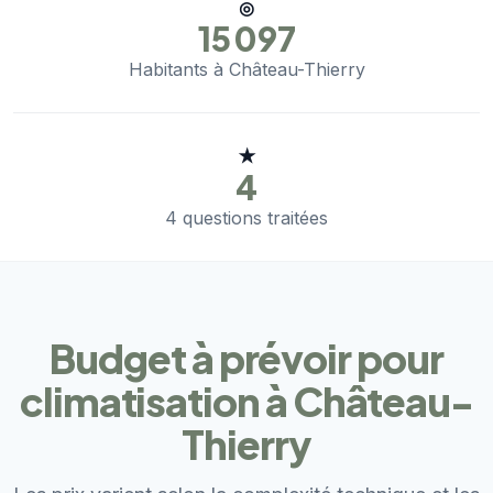
◎
15 097
Habitants à Château-Thierry
★
4
4 questions traitées
Budget à prévoir pour
climatisation à Château-
Thierry