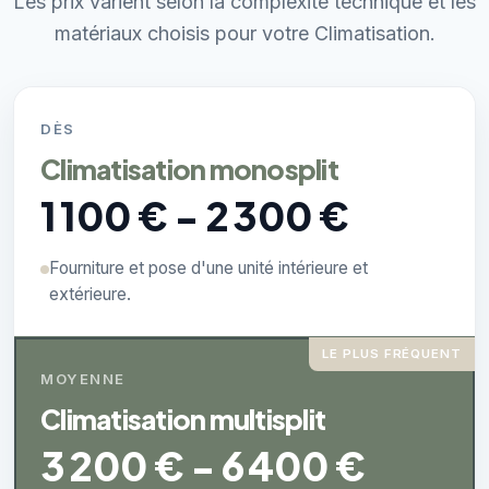
Les prix varient selon la complexité technique et les
matériaux choisis pour votre Climatisation.
DÈS
Climatisation monosplit
1 100 € - 2 300 €
Fourniture et pose d'une unité intérieure et
extérieure.
LE PLUS FRÉQUENT
MOYENNE
Climatisation multisplit
3 200 € - 6 400 €