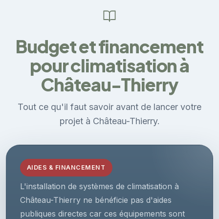
Budget et financement
pour climatisation à
Château-Thierry
Tout ce qu'il faut savoir avant de lancer votre
projet à Château-Thierry.
AIDES & FINANCEMENT
L'installation de systèmes de climatisation à
Château-Thierry ne bénéficie pas d'aides
publiques directes car ces équipements sont