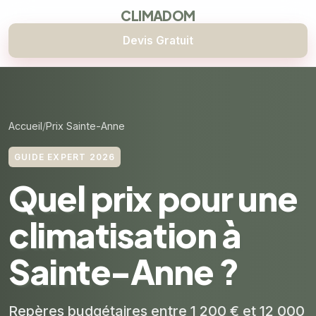
CLIMADOM
Devis Gratuit
Accueil
Prix Sainte-Anne
GUIDE EXPERT 2026
Quel prix pour une
climatisation à
Sainte-Anne ?
Repères budgétaires entre 1 200 € et 12 000