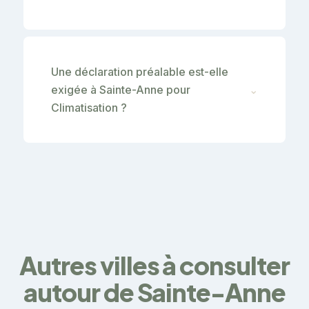
Une déclaration préalable est-elle
exigée à Sainte-Anne pour
⌄
Climatisation ?
Autres villes à consulter
autour de Sainte-Anne