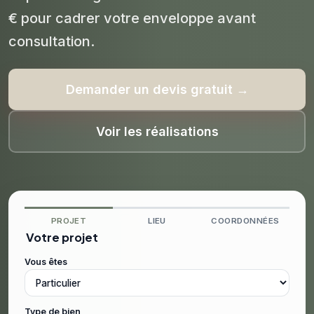
€ pour cadrer votre enveloppe avant
consultation.
Demander un devis gratuit →
Voir les réalisations
PROJET
LIEU
COORDONNÉES
Votre projet
Vous êtes
Type de bien