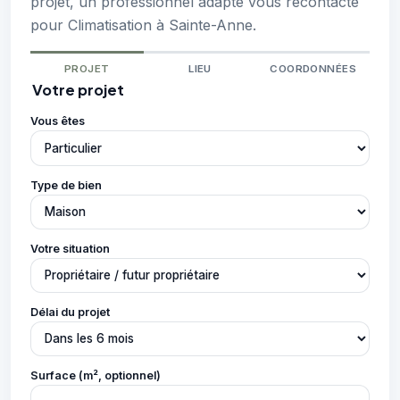
projet, un professionnel adapté vous recontacte
pour Climatisation à Sainte-Anne.
PROJET
LIEU
COORDONNÉES
Votre projet
Vous êtes
Type de bien
Votre situation
Délai du projet
Surface (m², optionnel)