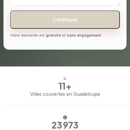
Continuer
Votre demande est
gratuite
et
sans engagement
.
⌂
11+
Villes couvertes en Guadeloupe
◎
23 973