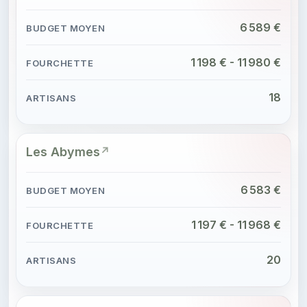
6 589 €
1 198 € - 11 980 €
18
Les Abymes
6 583 €
1 197 € - 11 968 €
20