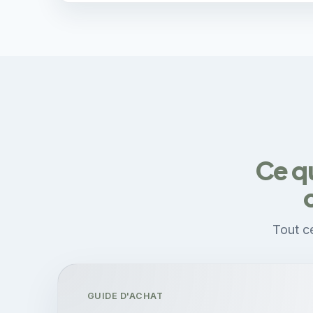
Ce qu
Tout ce
GUIDE D'ACHAT