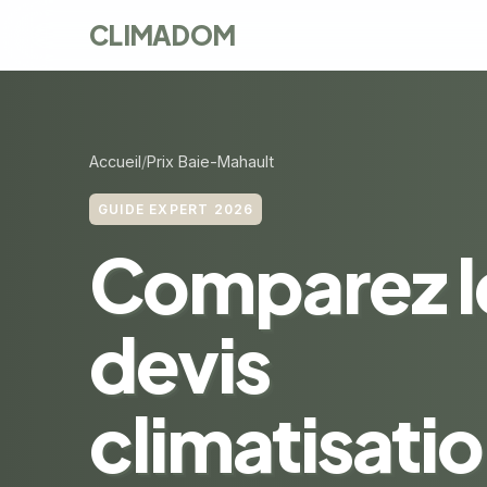
CLIMADOM
Accueil
Prix Baie-Mahault
GUIDE EXPERT 2026
Comparez l
devis
climatisatio