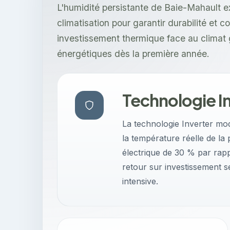
L'humidité persistante de Baie-Mahault e
climatisation pour garantir durabilité et 
investissement thermique face au climat
énergétiques dès la première année.
Technologie I
La technologie Inverter mo
la température réelle de l
électrique de 30 % par rapp
retour sur investissement se 
intensive.