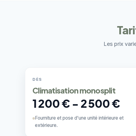
Tar
Les prix vari
DÈS
Climatisation monosplit
1 200 € - 2 500 €
Fourniture et pose d'une unité intérieure et
extérieure.