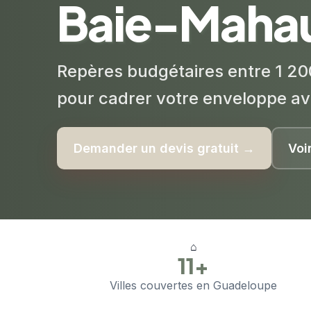
Baie-Mahau
Repères budgétaires entre 1 20
pour cadrer votre enveloppe av
Demander un devis gratuit →
Voi
⌂
11+
Villes couvertes en Guadeloupe