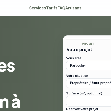
Services
Tarifs
FAQ
Artisans
PROJET
Votre projet
es
Vous êtes
Votre situation
n à
Surface (m², optionnel)
Décrivez votre projet