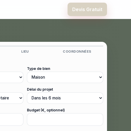
Devis Gratuit
LIEU
COORDONNÉES
Type de bien
Délai du projet
Budget (€, optionnel)