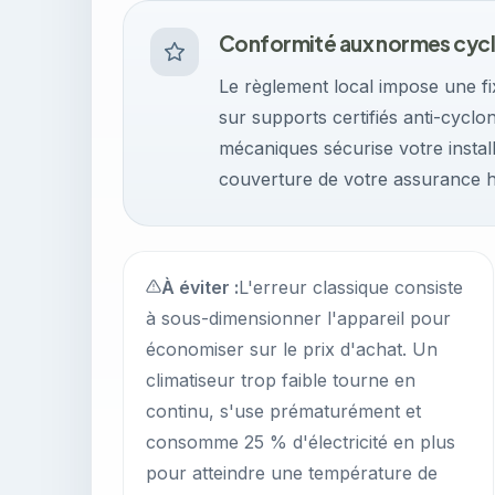
Conformité aux normes cyc
Le règlement local impose une fi
sur supports certifiés anti-cycl
mécaniques sécurise votre installa
couverture de votre assurance ha
À éviter :
L'erreur classique consiste
à sous-dimensionner l'appareil pour
économiser sur le prix d'achat. Un
climatiseur trop faible tourne en
continu, s'use prématurément et
consomme 25 % d'électricité en plus
pour atteindre une température de