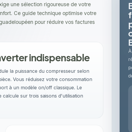
xige une sélection rigoureuse de votre
confort. Ce guide technique optimise votre
 guadeloupéen pour réduire vos factures
À
nverter indispensable
r
p
dule la puissance du compresseur selon
d
a pièce. Vous réduisez votre consommation
ort à un modèle on/off classique. Le
calcule sur trois saisons d'utilisation