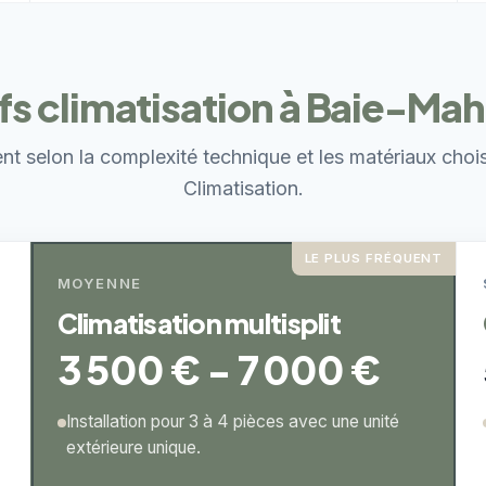
ifs climatisation à Baie-Mah
ent selon la complexité technique et les matériaux choi
Climatisation.
LE PLUS FRÉQUENT
MOYENNE
Climatisation multisplit
3 500 € - 7 000 €
Installation pour 3 à 4 pièces avec une unité
extérieure unique.