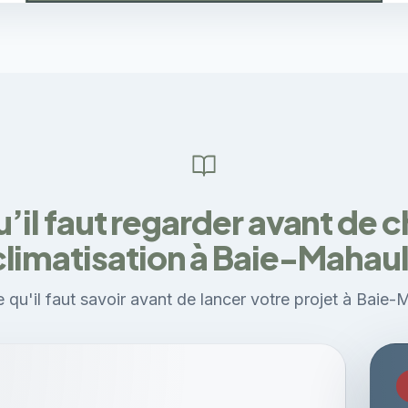
’il faut regarder avant de c
climatisation à Baie-Mahaul
 qu'il faut savoir avant de lancer votre projet à Baie-