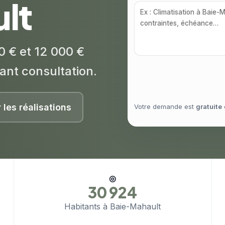
lt
0 € et 12 000 €
ant consultation.
r les réalisations
Votre demande est
gratuite
◎
30 924
Habitants à Baie-Mahault