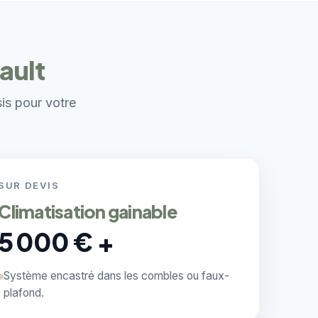
ault
sis pour votre
SUR DEVIS
Climatisation gainable
5 000 € +
Système encastré dans les combles ou faux-
plafond.