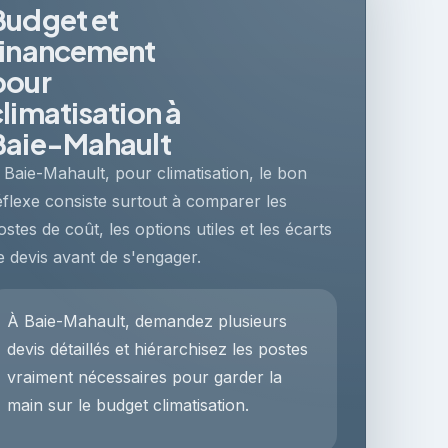
Budget et
financement
pour
climatisation à
Baie-Mahault
 Baie-Mahault, pour climatisation, le bon
éflexe consiste surtout à comparer les
ostes de coût, les options utiles et les écarts
e devis avant de s'engager.
À Baie-Mahault, demandez plusieurs
devis détaillés et hiérarchisez les postes
vraiment nécessaires pour garder la
main sur le budget climatisation.