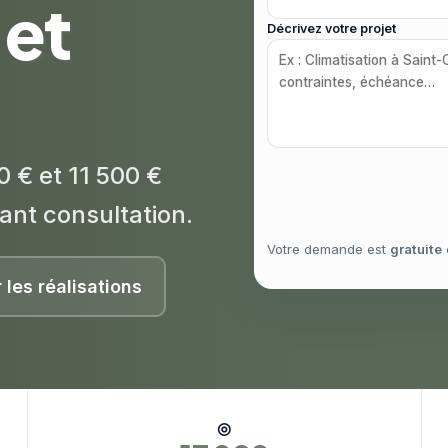
 et
Décrivez votre projet
 € et 11 500 €
ant consultation.
Votre demande est
gratuite
r les réalisations
◎