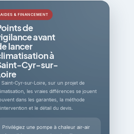
AIDES & FINANCEMENT
Points de
vigilance avant
de lancer
climatisation à
Saint-Cyr-sur-
Loire
 Saint-Cyr-sur-Loire, sur un projet de
limatisation, les vraies différences se jouent
ouvent dans les garanties, la méthode
'intervention et le détail du devis.
Privilégiez une pompe à chaleur air-air