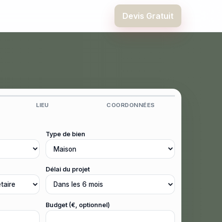
Devis Gratuit
LIEU
COORDONNÉES
Type de bien
Délai du projet
Budget (€, optionnel)