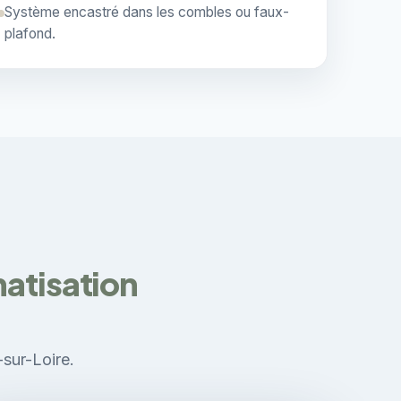
Système encastré dans les combles ou faux-
plafond.
matisation
-sur-Loire.