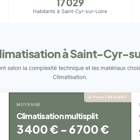
17 029
Habitants à Saint-Cyr-sur-Loire
climatisation à Saint-Cyr-s
ent selon la complexité technique et les matériaux choi
Climatisation.
LE PLUS FRÉQUENT
MOYENNE
Climatisation multisplit
3 400 € - 6 700 €