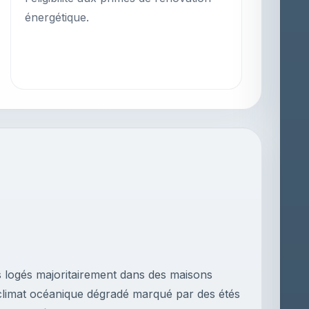
énergétique.
s logés majoritairement dans des maisons
un climat océanique dégradé marqué par des étés