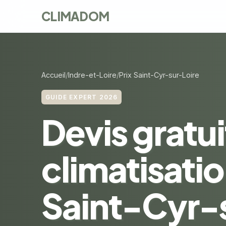
CLIMADOM
Accueil
Indre-et-Loire
Prix Saint-Cyr-sur-Loire
GUIDE EXPERT 2026
Devis gratui
climatisatio
Saint-Cyr-