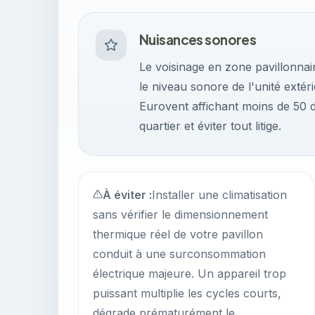
Nuisances sonores
Le voisinage en zone pavillonna
le niveau sonore de l'unité extér
Eurovent affichant moins de 50 
quartier et éviter tout litige.
À éviter :
Installer une climatisation
sans vérifier le dimensionnement
thermique réel de votre pavillon
conduit à une surconsommation
électrique majeure. Un appareil trop
puissant multiplie les cycles courts,
dégrade prématurément le