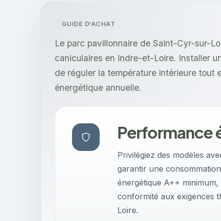
GUIDE D'ACHAT
Le parc pavillonnaire de Saint-Cyr-sur-Lo
caniculaires en Indre-et-Loire. Installer u
de réguler la température intérieure tou
énergétique annuelle.
Performance 
Privilégiez des modèles ave
garantir une consommation él
énergétique A++ minimum, c
conformité aux exigences t
Loire.