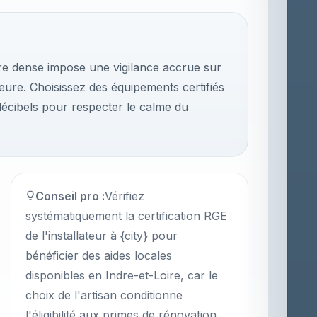
ire dense impose une vigilance accrue sur
ieure. Choisissez des équipements certifiés
décibels pour respecter le calme du
Conseil pro :
Vérifiez
systématiquement la certification RGE
de l'installateur à {city} pour
bénéficier des aides locales
disponibles en Indre-et-Loire, car le
choix de l'artisan conditionne
l'éligibilité aux primes de rénovation