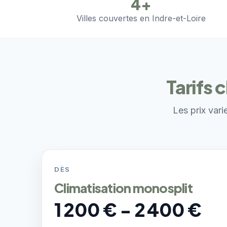
4+
Villes couvertes en Indre-et-Loire
Tarifs 
Les prix vari
DÈS
Climatisation monosplit
1 200 € - 2 400 €