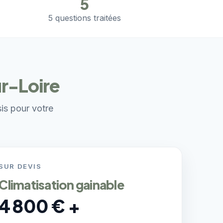
5
5 questions traitées
ur-Loire
sis pour votre
SUR DEVIS
Climatisation gainable
4 800 € +