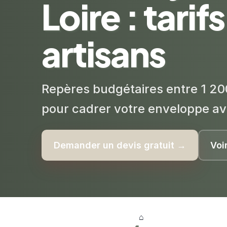
Loire : tarifs
artisans
Repères budgétaires entre 1 200
pour cadrer votre enveloppe av
Demander un devis gratuit →
Voi
⌂