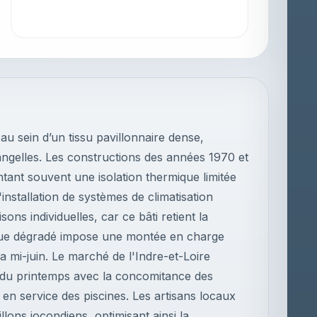
u sein d’un tissu pavillonnaire dense,
angelles. Les constructions des années 1970 et
tant souvent une isolation thermique limitée
'installation de systèmes de climatisation
ns individuelles, car ce bâti retient la
nique dégradé impose une montée en charge
a mi-juin. Le marché de l'Indre-et-Loire
t du printemps avec la concomitance des
 en service des piscines. Les artisans locaux
villons jocondiens, optimisant ainsi la