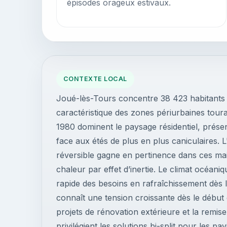
épisodes orageux estivaux.
CONTEXTE LOCAL
Joué-lès-Tours concentre 38 423 habitants a
caractéristique des zones périurbaines tour
1980 dominent le paysage résidentiel, présen
face aux étés de plus en plus caniculaires. L
réversible gagne en pertinence dans ces maiso
chaleur par effet d’inertie. Le climat océa
rapide des besoins en rafraîchissement dès l
connaît une tension croissante dès le débu
projets de rénovation extérieure et la remise
privilégient les solutions bi-split pour les pa