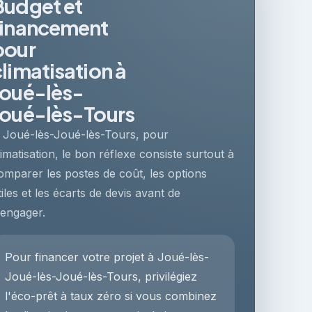
Budget et
financement
pour
climatisation à
Joué-lès-
Joué-lès-Tours
 Joué-lès-Joué-lès-Tours, pour
limatisation, le bon réflexe consiste surtout à
omparer les postes de coût, les options
tiles et les écarts de devis avant de
'engager.
Pour financer votre projet à Joué-lès-
Joué-lès-Joué-lès-Tours, privilégiez
l'éco-prêt à taux zéro si vous combinez