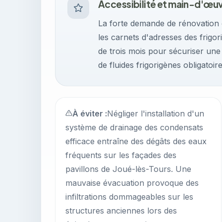
Accessibilité et main-d'œu
La forte demande de rénovation é
les carnets d'adresses des frigori
de trois mois pour sécuriser un
de fluides frigorigènes obligatoire
À éviter :
Négliger l'installation d'un
système de drainage des condensats
efficace entraîne des dégâts des eaux
fréquents sur les façades des
pavillons de Joué-lès-Tours. Une
mauvaise évacuation provoque des
infiltrations dommageables sur les
structures anciennes lors des