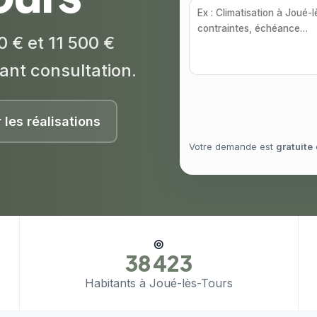
 € et 11 500 €
ant consultation.
r les réalisations
Votre demande est
gratuite
◎
38 423
Habitants à Joué-lès-Tours