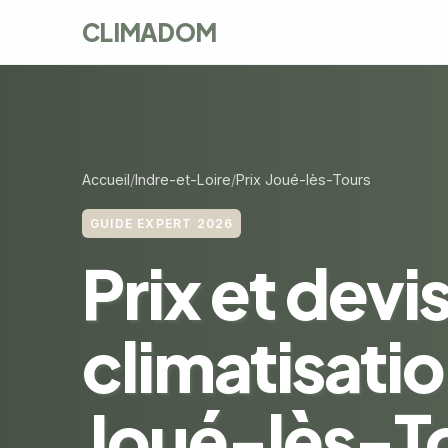
CLIMADOM
Accueil
Indre-et-Loire
Prix Joué-lès-Tours
GUIDE EXPERT 2026
Prix et devi
climatisatio
Joué-lès-T