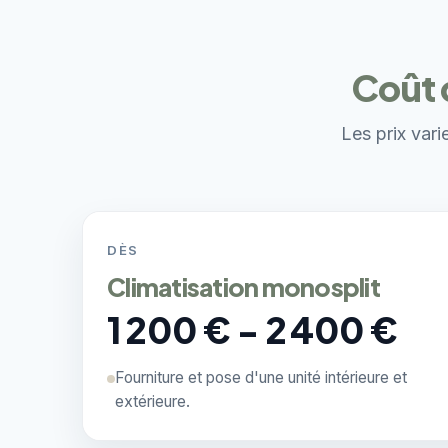
Coût 
Les prix vari
DÈS
Climatisation monosplit
1 200 € - 2 400 €
Fourniture et pose d'une unité intérieure et
extérieure.