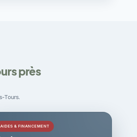
ours près
ès-Tours.
AIDES & FINANCEMENT