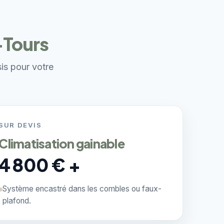
-Tours
sis pour votre
SUR DEVIS
Climatisation gainable
4 800 € +
Système encastré dans les combles ou faux-
plafond.