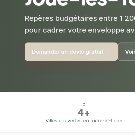
Repères budgétaires entre 1 200
pour cadrer votre enveloppe av
Demander un devis gratuit →
Voi
⌂
4+
Villes couvertes en Indre-et-Loire