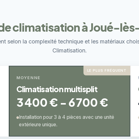
de climatisation à Joué-lès
ent selon la complexité technique et les matériaux choi
Climatisation.
LE PLUS FRÉQUENT
MOYENNE
Climatisation multisplit
3 400 € - 6 700 €
Installation pour 3 à 4 pièces avec une unité
extérieure unique.