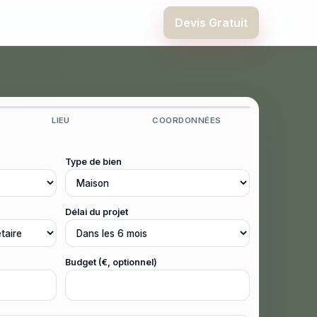
Devis Gratuit
LIEU
COORDONNÉES
Type de bien
Délai du projet
Budget (€, optionnel)