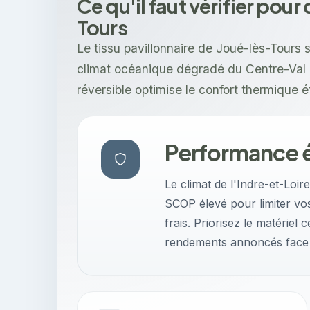
Ce qu'il faut vérifier pour
Tours
Le tissu pavillonnaire de Joué-lès-Tours s
climat océanique dégradé du Centre-Val d
réversible optimise le confort thermique 
Performance é
Le climat de l'Indre-et-Loi
SCOP élevé pour limiter vos
frais. Priorisez le matériel 
rendements annoncés face a