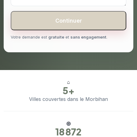
Continuer
Votre demande est
gratuite
et
sans engagement
.
⌂
5+
Villes couvertes dans le Morbihan
◎
18 872