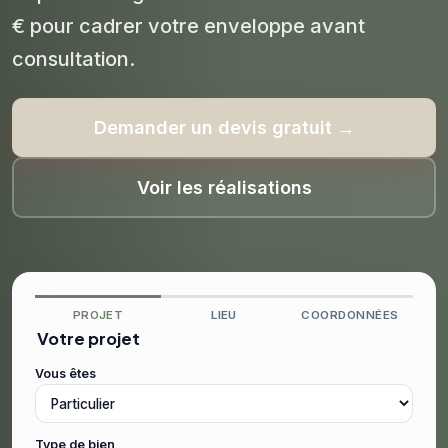
€ pour cadrer votre enveloppe avant
consultation.
Demander un devis gratuit →
Voir les réalisations
PROJET
LIEU
COORDONNÉES
Votre projet
Vous êtes
Type de bien