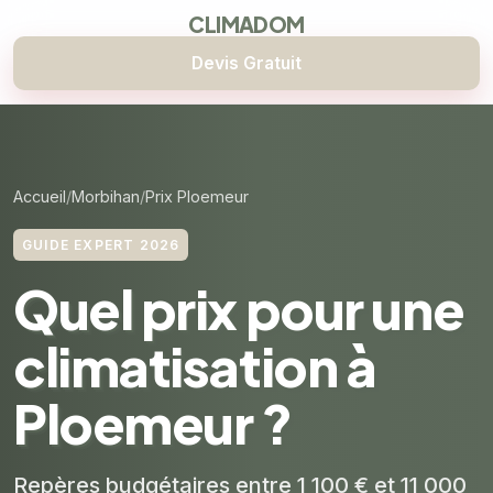
CLIMADOM
Devis Gratuit
Accueil
Morbihan
Prix Ploemeur
GUIDE EXPERT 2026
Quel prix pour une
climatisation à
Ploemeur ?
Repères budgétaires entre 1 100 € et 11 000