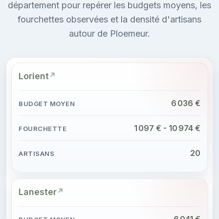
département pour repérer les budgets moyens, les
fourchettes observées et la densité d'artisans
autour de Ploemeur.
Lorient
6 036 €
1 097 € - 10 974 €
20
Lanester
6 041 €