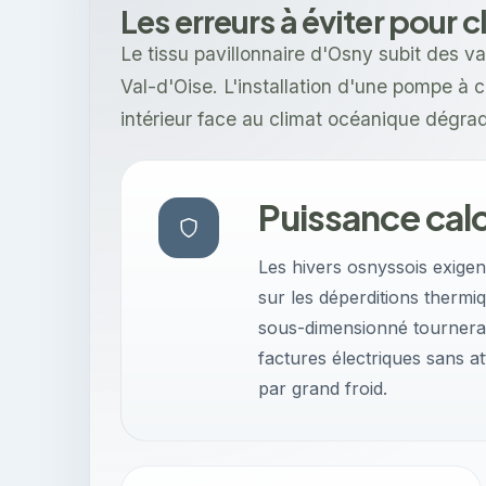
Les erreurs à éviter pour 
Le tissu pavillonnaire d'Osny subit des 
Val-d'Oise. L'installation d'une pompe à ch
intérieur face au climat océanique dégra
Puissance cal
Les hivers osnyssois exige
sur les déperditions thermi
sous-dimensionné tournera
factures électriques sans a
par grand froid.