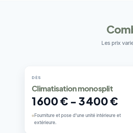
Combi
Les prix vari
DÈS
Climatisation monosplit
1 600 € - 3 400 €
Fourniture et pose d'une unité intérieure et
extérieure.