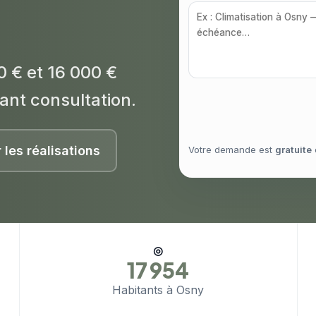
0 € et 16 000 €
ant consultation.
r les réalisations
Votre demande est
gratuite
◎
17 954
Habitants à Osny