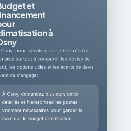
Budget et
financement
pour
climatisation à
Osny
 Osny, pour climatisation, le bon réflexe
onsiste surtout à comparer les postes de
oût, les options utiles et les écarts de devis
vant de s'engager.
À Osny, demandez plusieurs devis
détaillés et hiérarchisez les postes
vraiment nécessaires pour garder la
main sur le budget climatisation.