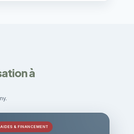
sation à
ny.
AIDES & FINANCEMENT