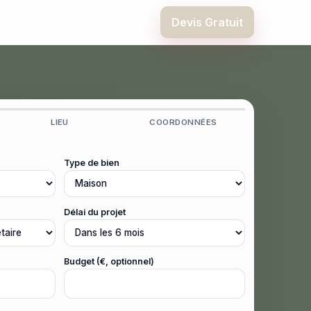
Devis Gratuit
LIEU
COORDONNÉES
Type de bien
Délai du projet
Budget (€, optionnel)