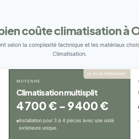
en coûte climatisation à 
ent selon la complexité technique et les matériaux choi
Climatisation.
LE PLUS FRÉQUENT
MOYENNE
Climatisation multisplit
4 700 € - 9 400 €
Installation pour 3 à 4 pièces avec une unité
extérieure unique.