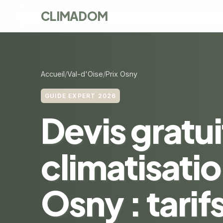
CLIMADOM
Accueil
Val-d'Oise
Prix Osny
GUIDE EXPERT 2026
Devis gratui
climatisatio
Osny : tarifs