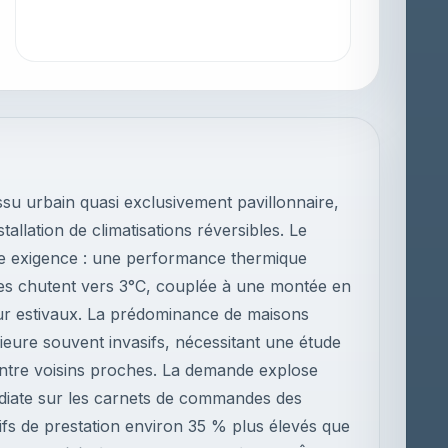
su urbain quasi exclusivement pavillonnaire,
stallation de climatisations réversibles. Le
e exigence : une performance thermique
res chutent vers 3°C, couplée à une montée en
eur estivaux. La prédominance de maisons
érieure souvent invasifs, nécessitant une étude
entre voisins proches. La demande explose
diate sur les carnets de commandes des
rifs de prestation environ 35 % plus élevés que