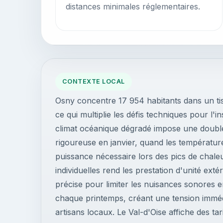
distances minimales réglementaires.
CONTEXTE LOCAL
Osny concentre 17 954 habitants dans un tis
ce qui multiplie les défis techniques pour l'in
climat océanique dégradé impose une doubl
rigoureuse en janvier, quand les températu
puissance nécessaire lors des pics de chal
individuelles rend les prestation d'unité ext
précise pour limiter les nuisances sonores 
chaque printemps, créant une tension immé
artisans locaux. Le Val-d'Oise affiche des ta