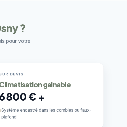
Osny ?
sis pour votre
SUR DEVIS
Climatisation gainable
6 800 € +
Système encastré dans les combles ou faux-
plafond.