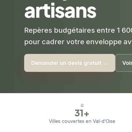
artisans
Repères budgétaires entre 1 60
pour cadrer votre enveloppe av
Demander un devis gratuit →
Voi
⌂
31+
Villes couvertes en Val-d'Oise