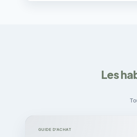
Les hab
Tou
GUIDE D'ACHAT