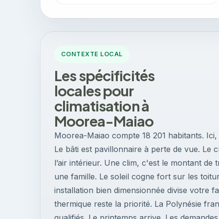
CONTEXTE LOCAL
Les spécificités
locales pour
climatisation à
Moorea-Maiao
Moorea-Maiao compte 18 201 habitants. Ici, o
Le bâti est pavillonnaire à perte de vue. Le
l’air intérieur. Une clim, c'est le montant d
une famille. Le soleil cogne fort sur les toit
installation bien dimensionnée divise votre fa
thermique reste la priorité. La Polynésie fr
qualifiés. Le printemps arrive. Les demandes 