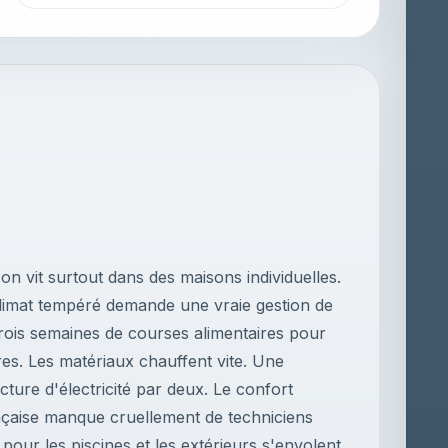
n vit surtout dans des maisons individuelles.
 climat tempéré demande une vraie gestion de
e trois semaines de courses alimentaires pour
ures. Les matériaux chauffent vite. Une
cture d'électricité par deux. Le confort
ançaise manque cruellement de techniciens
pour les piscines et les extérieurs s'envolent.