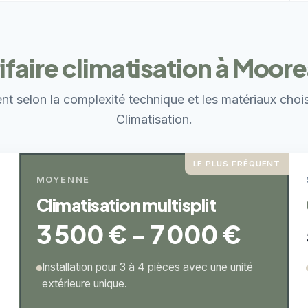
arifaire climatisation à Moo
ent selon la complexité technique et les matériaux choi
Climatisation.
LE PLUS FRÉQUENT
MOYENNE
Climatisation multisplit
3 500 € - 7 000 €
Installation pour 3 à 4 pièces avec une unité
extérieure unique.