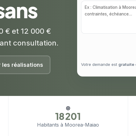
isans
0 € et 12 000 €
ant consultation.
r les réalisations
Votre demande est
gratuite
◎
18 201
Habitants à Moorea-Maiao