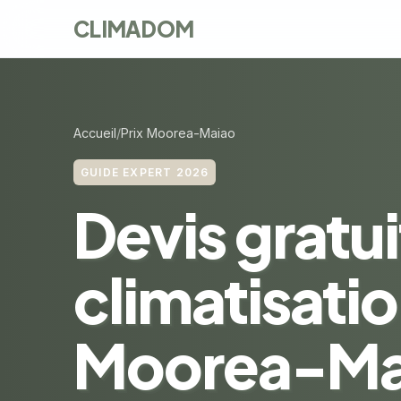
CLIMADOM
Accueil
Prix Moorea-Maiao
GUIDE EXPERT 2026
Devis gratui
climatisatio
Moorea-Mai