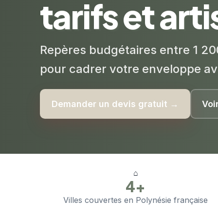
tarifs et art
Repères budgétaires entre 1 20
pour cadrer votre enveloppe av
Demander un devis gratuit →
Voi
⌂
4+
Villes couvertes en Polynésie française