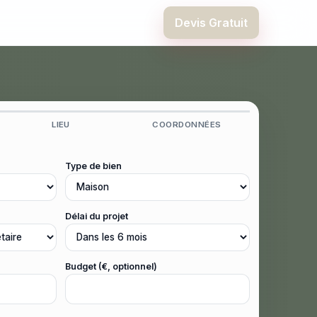
Devis Gratuit
LIEU
COORDONNÉES
Type de bien
Délai du projet
Budget (€, optionnel)