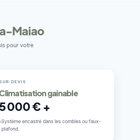
rea-Maiao
sis pour votre
SUR DEVIS
Climatisation gainable
5 000 € +
Système encastré dans les combles ou faux-
plafond.