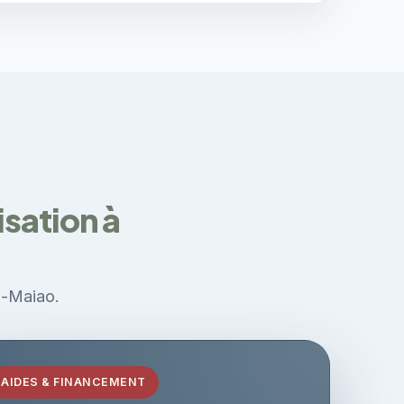
sation à
a-Maiao.
AIDES & FINANCEMENT