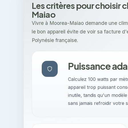
Les critères pour choisir 
Maiao
Vivre à Moorea-Maiao demande une climati
le bon appareil évite de voir sa facture d
Polynésie française.
Puissance ada
Calculez 100 watts par mèt
appareil trop puissant con
inutile, tandis qu'un modè
sans jamais refroidir votre