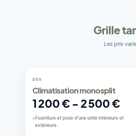
Grille t
Les prix vari
DÈS
Climatisation monosplit
1 200 € - 2 500 €
Fourniture et pose d'une unité intérieure et
extérieure.