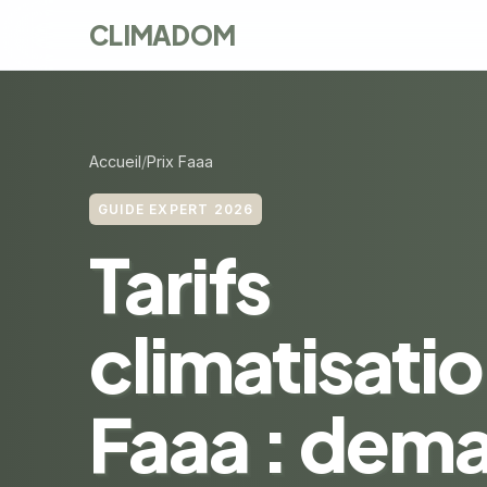
CLIMADOM
Accueil
Prix Faaa
GUIDE EXPERT 2026
Tarifs
climatisatio
Faaa : dem