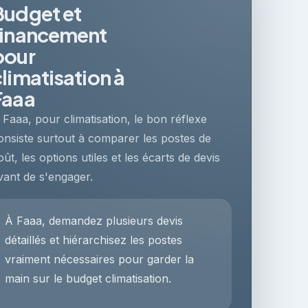
Budget et
financement
pour
climatisation à
Faaa
 Faaa, pour climatisation, le bon réflexe
onsiste surtout à comparer les postes de
oût, les options utiles et les écarts de devis
vant de s'engager.
À Faaa, demandez plusieurs devis
détaillés et hiérarchisez les postes
vraiment nécessaires pour garder la
main sur le budget climatisation.