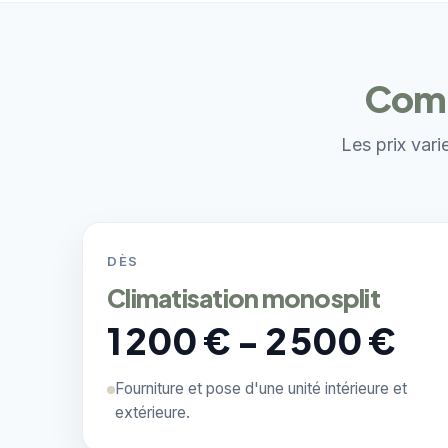
Comb
Les prix vari
DÈS
Climatisation monosplit
1 200 € - 2 500 €
Fourniture et pose d'une unité intérieure et
extérieure.