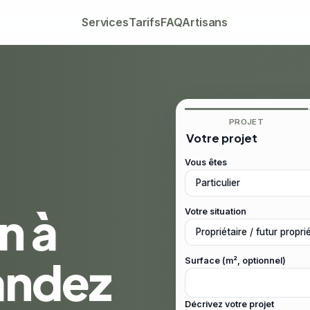
Services
Tarifs
FAQ
Artisans
PROJET
Votre projet
Vous êtes
n à
Votre situation
andez
Surface (m², optionnel)
Décrivez votre projet