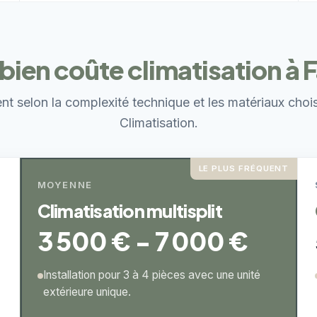
ien coûte climatisation à F
ent selon la complexité technique et les matériaux choi
Climatisation.
LE PLUS FRÉQUENT
MOYENNE
Climatisation multisplit
3 500 € - 7 000 €
Installation pour 3 à 4 pièces avec une unité
extérieure unique.