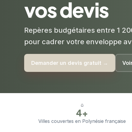
vos devis
Repères budgétaires entre 1 20
pour cadrer votre enveloppe av
Demander un devis gratuit →
Voi
⌂
4+
Villes couvertes en Polynésie française