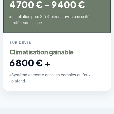
4 700 € - 9 400 €
Installation pour 3 à 4 pièces avec une unité
extérieure unique.
SUR DEVIS
Climatisation gainable
6 800 € +
Système encastré dans les combles ou faux-
plafond.