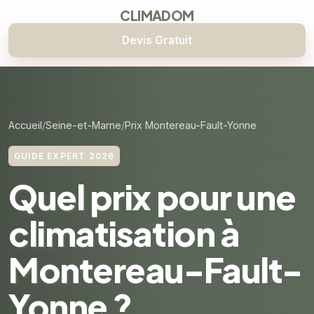
CLIMADOM
Devis Gratuit
Accueil
Seine-et-Marne
Prix Montereau-Fault-Yonne
GUIDE EXPERT 2026
Quel prix pour une
climatisation à
Montereau-Fault-
Yonne ?