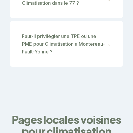
Climatisation dans le 77 ?
Faut-il privilégier une TPE ou une
PME pour Climatisation à Montereau-
⌄
Fault-Yonne ?
Pages locales voisines
pour climatisation