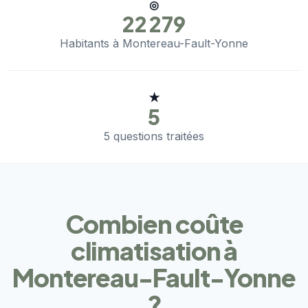
◎
22 279
Habitants à Montereau-Fault-Yonne
★
5
5 questions traitées
Combien coûte
climatisation à
Montereau-Fault-Yonne
?