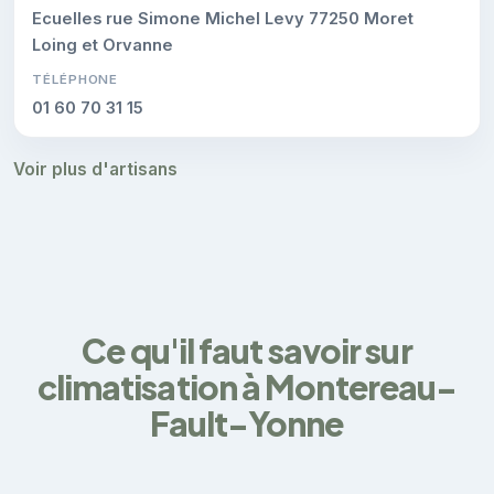
Ecuelles rue Simone Michel Levy 77250 Moret
Loing et Orvanne
TÉLÉPHONE
01 60 70 31 15
Voir plus d'artisans
Ce qu'il faut savoir sur
climatisation à Montereau-
Fault-Yonne