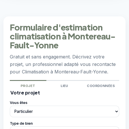
Formulaire d'estimation
climatisation à Montereau-
Fault-Yonne
Gratuit et sans engagement. Décrivez votre
projet, un professionnel adapté vous recontacte
pour Climatisation à Montereau-Fault-Yonne.
PROJET
LIEU
COORDONNÉES
Votre projet
Vous êtes
Type de bien