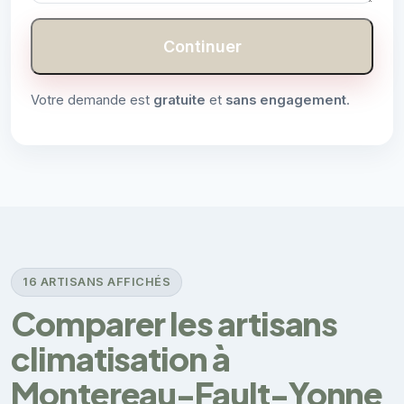
Continuer
Votre demande est
gratuite
et
sans engagement
.
16 ARTISANS AFFICHÉS
Comparer les artisans
climatisation à
Montereau-Fault-Yonne