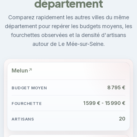
département
Comparez rapidement les autres villes du même
département pour repérer les budgets moyens, les
fourchettes observées et la densité d'artisans
autour de Le Mée-sur-Seine.
Melun
8 795 €
1 599 € - 15 990 €
20