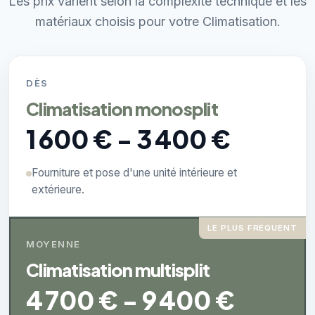
Les prix varient selon la complexité technique et les
matériaux choisis pour votre Climatisation.
DÈS
Climatisation monosplit
1 600 € - 3 400 €
Fourniture et pose d'une unité intérieure et
extérieure.
LE PLUS FRÉQUENT
MOYENNE
Climatisation multisplit
4 700 € - 9 400 €