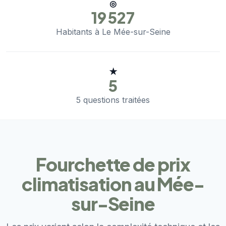
◎
19 527
Habitants à Le Mée-sur-Seine
★
5
5 questions traitées
Fourchette de prix
climatisation au Mée-
sur-Seine