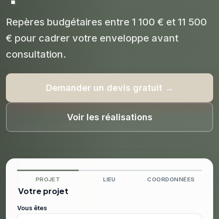
Repères budgétaires entre 1 100 € et 11 500
€ pour cadrer votre enveloppe avant
consultation.
Demander un devis gratuit →
Voir les réalisations
PROJET
LIEU
COORDONNÉES
Votre projet
Vous êtes