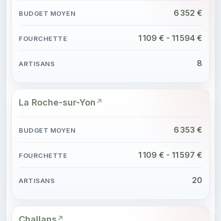
6 352 €
1 109 € - 11 594 €
8
La Roche-sur-Yon
6 353 €
1 109 € - 11 597 €
20
Challans