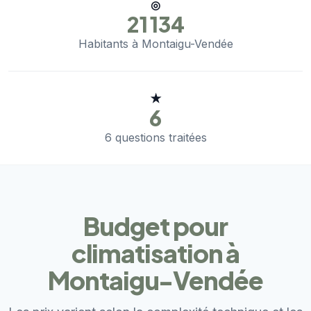
◎
21 134
Habitants à Montaigu-Vendée
★
6
6 questions traitées
Budget pour
climatisation à
Montaigu-Vendée