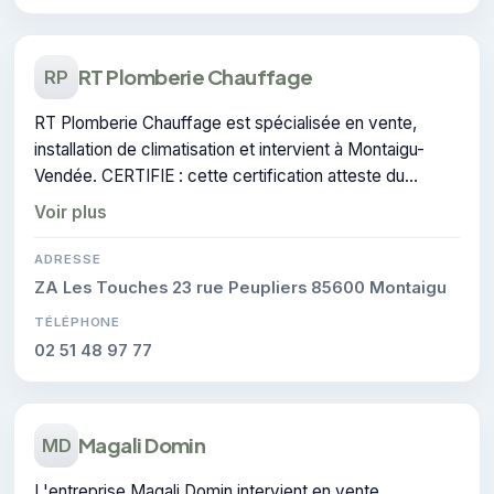
RT Plomberie Chauffage
RP
RT Plomberie Chauffage est spécialisée en vente,
installation de climatisation et intervient à Montaigu-
Vendée. CERTIFIE : cette certification atteste du
savoir-faire de l'entreprise.
Voir plus
ADRESSE
ZA Les Touches 23 rue Peupliers 85600 Montaigu
TÉLÉPHONE
02 51 48 97 77
Magali Domin
MD
L'entreprise Magali Domin intervient en vente,