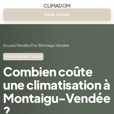
CLIMADOM
Devis Gratuit
Accueil
Vendée
Prix Montaigu-Vendée
GUIDE EXPERT 2026
Combien coûte
une climatisation à
Montaigu-Vendée
?