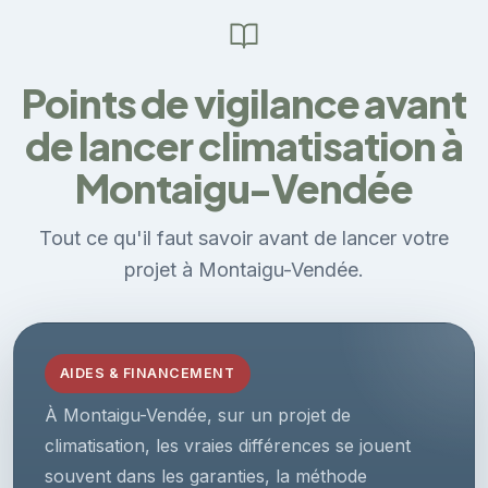
Points de vigilance avant
de lancer climatisation à
Montaigu-Vendée
Tout ce qu'il faut savoir avant de lancer votre
projet à Montaigu-Vendée.
AIDES & FINANCEMENT
À Montaigu-Vendée, sur un projet de
climatisation, les vraies différences se jouent
souvent dans les garanties, la méthode