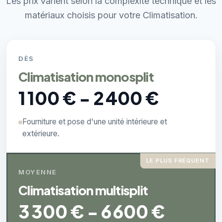
Les prix varient selon la complexité technique et les
matériaux choisis pour votre Climatisation.
DÈS
Climatisation monosplit
1 100 € - 2 400 €
Fourniture et pose d'une unité intérieure et
extérieure.
LE PLUS FRÉQUENT
MOYENNE
Climatisation multisplit
3 300 € - 6 600 €