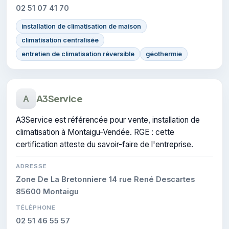
02 51 07 41 70
installation de climatisation de maison
climatisation centralisée
entretien de climatisation réversible
géothermie
A3Service
A
A3Service est référencée pour vente, installation de
climatisation à Montaigu-Vendée. RGE : cette
certification atteste du savoir-faire de l'entreprise.
ADRESSE
Zone De La Bretonniere 14 rue René Descartes
85600 Montaigu
TÉLÉPHONE
02 51 46 55 57