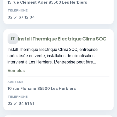
15 rue Clément Ader 85500 Les Herbiers
TÉLÉPHONE
02 51 67 12 04
Install Thermique Electrique Clima SOC
IT
Install Thermique Electrique Clima SOC, entreprise
spécialisée en vente, installation de climatisation,
intervient à Les Herbiers. L'entreprise peut être
contactée pour des travaux de climatisation.
Voir plus
ADRESSE
10 rue Floriane 85500 Les Herbiers
TÉLÉPHONE
02 51 64 81 81