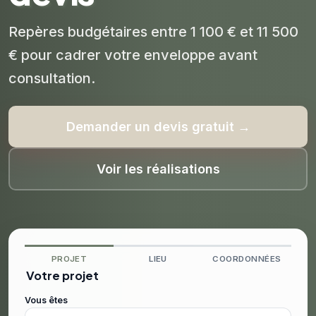
Repères budgétaires entre 1 100 € et 11 500
€ pour cadrer votre enveloppe avant
consultation.
Demander un devis gratuit →
Voir les réalisations
PROJET
LIEU
COORDONNÉES
Votre projet
Vous êtes