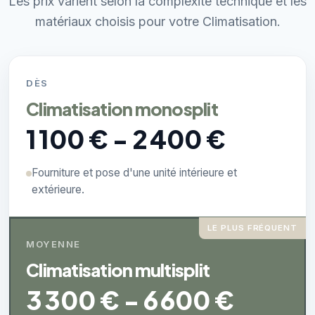
Les prix varient selon la complexité technique et les
matériaux choisis pour votre Climatisation.
DÈS
Climatisation monosplit
1 100 € - 2 400 €
Fourniture et pose d'une unité intérieure et
extérieure.
LE PLUS FRÉQUENT
MOYENNE
Climatisation multisplit
3 300 € - 6 600 €