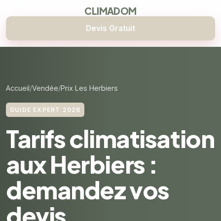
CLIMADOM
Devis Gratuit
Accueil
Vendée
Prix Les Herbiers
GUIDE EXPERT 2026
Tarifs climatisation
aux Herbiers :
demandez vos
devis