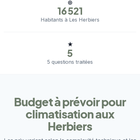
◎
16 521
Habitants à Les Herbiers
★
5
5 questions traitées
Budget à prévoir pour
climatisation aux
Herbiers