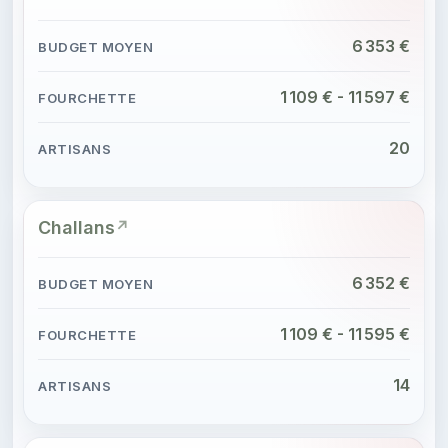
6 353 €
1 109 € - 11 597 €
20
Challans
6 352 €
1 109 € - 11 595 €
14