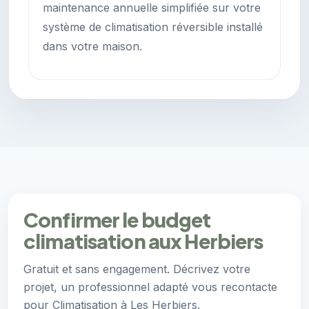
maintenance annuelle simplifiée sur votre
système de climatisation réversible installé
dans votre maison.
Confirmer le budget
climatisation aux Herbiers
Gratuit et sans engagement. Décrivez votre
projet, un professionnel adapté vous recontacte
pour Climatisation à Les Herbiers.