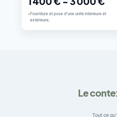
1 400 € - 3 000 €
Fourniture et pose d'une unité intérieure et
extérieure.
Le conte
Tout ce qu'