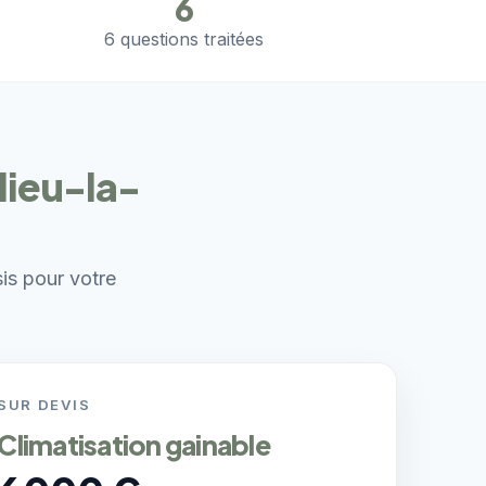
6
6 questions traitées
lieu-la-
sis pour votre
SUR DEVIS
Climatisation gainable