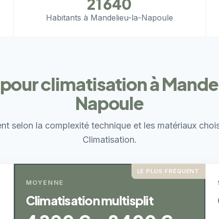
21 640
Habitants à Mandelieu-la-Napoule
pour climatisation à Mande
Napoule
ent selon la complexité technique et les matériaux choi
Climatisation.
LE PLUS FRÉQUENT
MOYENNE
Climatisation multisplit