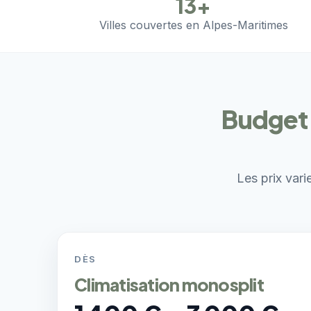
13+
Villes couvertes en Alpes-Maritimes
Budget 
Les prix vari
DÈS
Climatisation monosplit