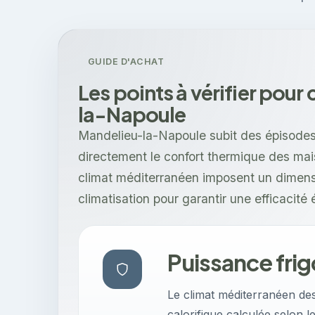
GUIDE D'ACHAT
Les points à vérifier pour
la-Napoule
Mandelieu-la-Napoule subit des épisodes 
directement le confort thermique des mais
climat méditerranéen imposent un dimen
climatisation pour garantir une efficacité
Puissance frig
Le climat méditerranéen de
calorifique calculée selon l