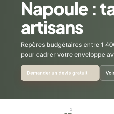
Napoule : ta
artisans
Repères budgétaires entre 1 40
pour cadrer votre enveloppe av
Demander un devis gratuit →
Voi
⌂