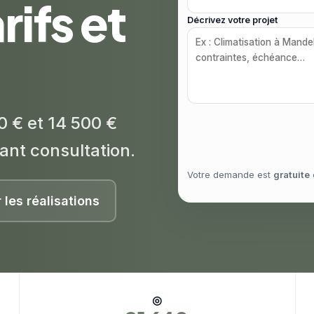
rifs et
Décrivez votre projet
0 € et 14 500 €
ant consultation.
Votre demande est
gratuite
r les réalisations
◎