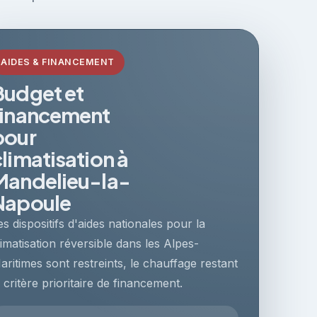
AIDES & FINANCEMENT
Budget et
financement
pour
climatisation à
Mandelieu-la-
Napoule
es dispositifs d'aides nationales pour la
limatisation réversible dans les Alpes-
aritimes sont restreints, le chauffage restant
e critère prioritaire de financement.