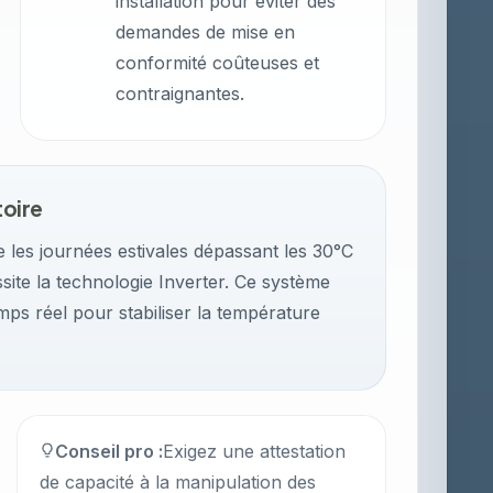
installation pour éviter des
demandes de mise en
conformité coûteuses et
contraignantes.
toire
e les journées estivales dépassant les 30°C
ssite la technologie Inverter. Ce système
mps réel pour stabiliser la température
Conseil pro :
Exigez une attestation
de capacité à la manipulation des