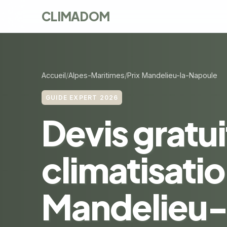
CLIMADOM
Accueil
Alpes-Maritimes
Prix Mandelieu-la-Napoule
GUIDE EXPERT 2026
Devis gratui
climatisatio
Mandelieu-