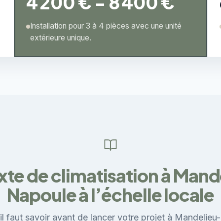
4 200 € - 8 400 €
Installation pour 3 à 4 pièces avec une unité
extérieure unique.
xte de climatisation à Mand
Napoule à l’échelle locale
il faut savoir avant de lancer votre projet à Mandelieu