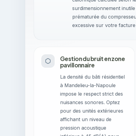
surdimensionnement inutile
prématurée du compresseur
excessive sur votre facture
Gestion du bruit en zone
pavillonnaire
La densité du bâti résidentiel
à Mandelieu-la-Napoule
impose le respect strict des
nuisances sonores. Optez
pour des unités extérieures
affichant un niveau de
pression acoustique