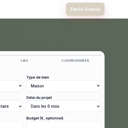
Devis Gratuit
LIEU
COORDONNÉES
Type de bien
Délai du projet
Budget (€, optionnel)