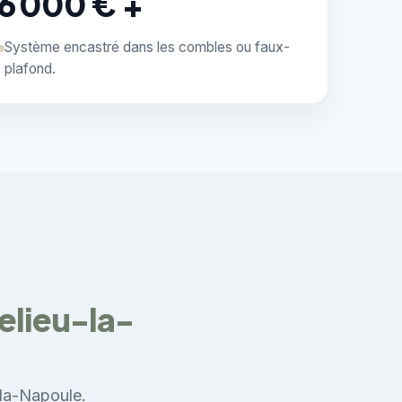
6 000 € +
Système encastré dans les combles ou faux-
plafond.
elieu-la-
-la-Napoule.