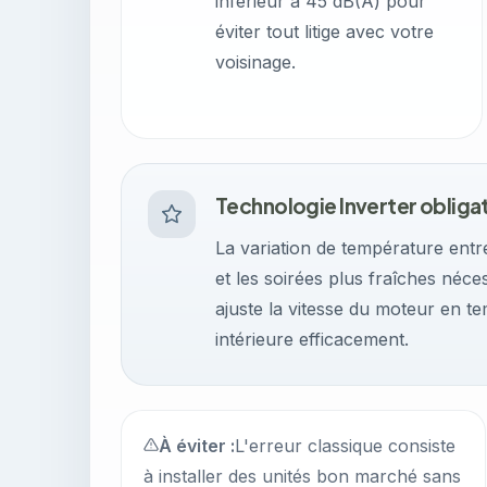
inférieur à 45 dB(A) pour
éviter tout litige avec votre
voisinage.
Technologie Inverter obliga
La variation de température entr
et les soirées plus fraîches néce
ajuste la vitesse du moteur en te
intérieure efficacement.
À éviter :
L'erreur classique consiste
à installer des unités bon marché sans