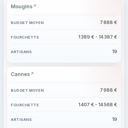
Mougins
7 888 €
1 389 € - 14 387 €
19
Cannes
7 988 €
1 407 € - 14 568 €
19