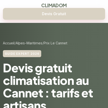
CLIMADOM
Devis Gratuit
Accueil
Alpes-Maritimes
Prix Le Cannet
GUIDE EXPERT 2026
Devis gratuit
climatisation au
Cannet : tarifs et
artisans