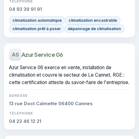
TÉLÉPHONE
04 93 39 91 91
climatisation automatique
climatisation encastrable
climatisation prêt à poser
dépannage de climatisation
Azur Service 06
AS
Azur Service 06 exerce en vente, installation de
climatisation et couvre le secteur de Le Cannet. RGE :
cette certification atteste du savoir-faire de l'entreprise.
ADRESSE
13 rue Doct Calmette 06400 Cannes
TÉLÉPHONE
04 22 46 12 21