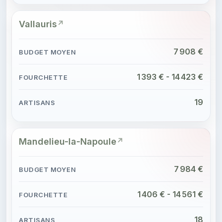
Vallauris
7 908 €
1 393 € - 14 423 €
19
Mandelieu-la-Napoule
7 984 €
1 406 € - 14 561 €
18