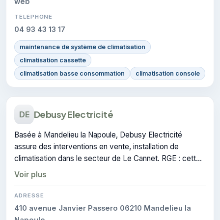
web
TÉLÉPHONE
04 93 43 13 17
maintenance de système de climatisation
climatisation cassette
climatisation basse consommation
climatisation console
Debusy Electricité
DE
Basée à Mandelieu la Napoule, Debusy Electricité
assure des interventions en vente, installation de
climatisation dans le secteur de Le Cannet. RGE : cette
certification atteste du savoir-faire de l'entreprise.
Voir plus
ADRESSE
410 avenue Janvier Passero 06210 Mandelieu la
Napoule