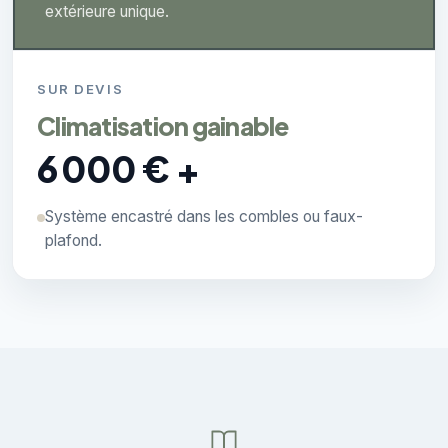
extérieure unique.
SUR DEVIS
Climatisation gainable
6 000 € +
Système encastré dans les combles ou faux-
plafond.