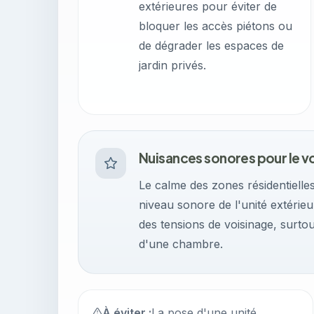
extérieures pour éviter de
bloquer les accès piétons ou
de dégrader les espaces de
jardin privés.
Nuisances sonores pour le v
Le calme des zones résidentielles
niveau sonore de l'unité extérie
des tensions de voisinage, surtou
d'une chambre.
À éviter :
La pose d'une unité