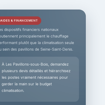
AIDES & FINANCEMENT
es dispositifs financiers nationaux
outiennent principalement le chauffage
erformant plutôt que la climatisation seule
u sein des pavillons de Seine-Saint-Denis.
À Les Pavillons-sous-Bois, demandez
plusieurs devis détaillés et hiérarchisez
les postes vraiment nécessaires pour
garder la main sur le budget
climatisation.