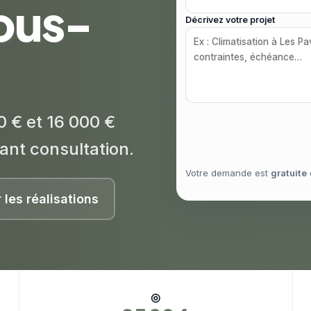
ous-
Décrivez votre projet
0 € et 16 000 €
ant consultation.
Votre demande est
gratuite
r les réalisations
◎