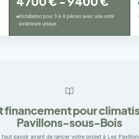
4 700 € - 9 400 €
Installation pour 3 à 4 pièces avec une unité
extérieure unique.
t financement pour climatis
Pavillons-sous-Bois
l faut savoir avant de lancer votre projet à Les Pavillo