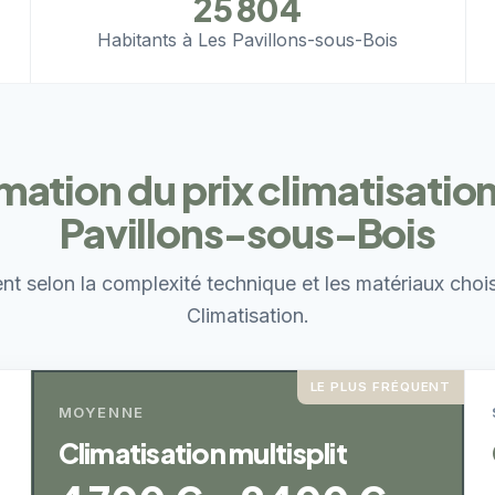
25 804
Habitants à Les Pavillons-sous-Bois
mation du prix climatisatio
Pavillons-sous-Bois
ent selon la complexité technique et les matériaux choi
Climatisation.
LE PLUS FRÉQUENT
MOYENNE
Climatisation multisplit