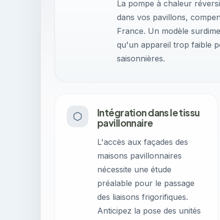
La pompe à chaleur révers
dans vos pavillons, compens
France. Un modèle surdimens
qu'un appareil trop faible p
saisonnières.
Intégration dans le tissu
pavillonnaire
L'accès aux façades des
maisons pavillonnaires
nécessite une étude
préalable pour le passage
des liaisons frigorifiques.
Anticipez la pose des unités