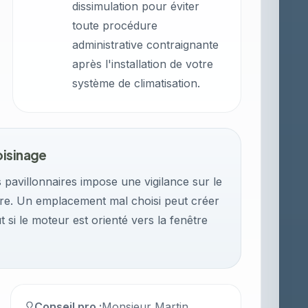
dissimulation pour éviter
toute procédure
administrative contraignante
après l'installation de votre
système de climatisation.
oisinage
 pavillonnaires impose une vigilance sur le
ure. Un emplacement mal choisi peut créer
t si le moteur est orienté vers la fenêtre
Conseil pro :
Monsieur Martin,