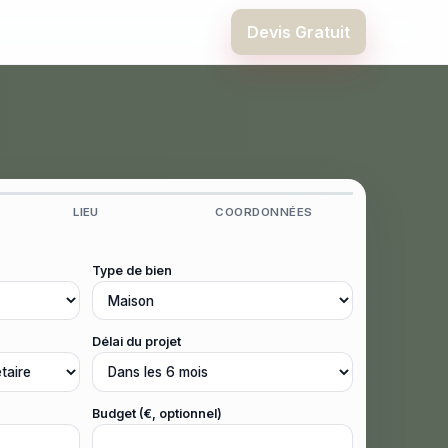
Devis Gratuit
LIEU
COORDONNÉES
Type de bien
Délai du projet
Budget (€, optionnel)