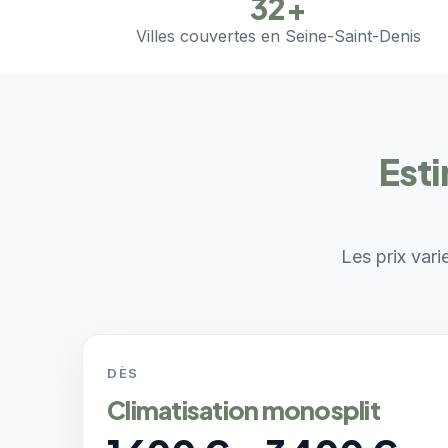
32+
Villes couvertes en Seine-Saint-Denis
Esti
Les prix vari
DÈS
Climatisation monosplit