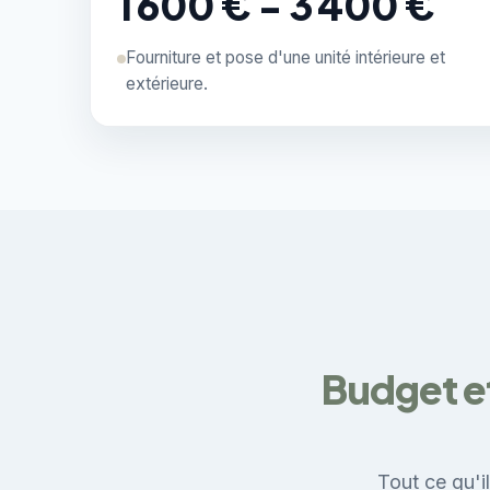
1 600 € - 3 400 €
Fourniture et pose d'une unité intérieure et
extérieure.
Budget e
Tout ce qu'i