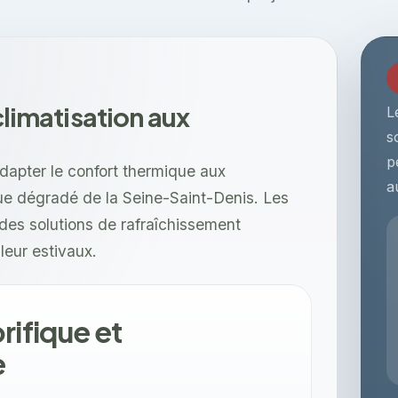
 climatisation aux
L
s
p
dapter le confort thermique aux
a
ue dégradé de la Seine-Saint-Denis. Les
des solutions de rafraîchissement
leur estivaux.
rifique et
e