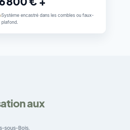
6 800 € +
Système encastré dans les combles ou faux-
plafond.
ation aux
ns-sous-Bois.