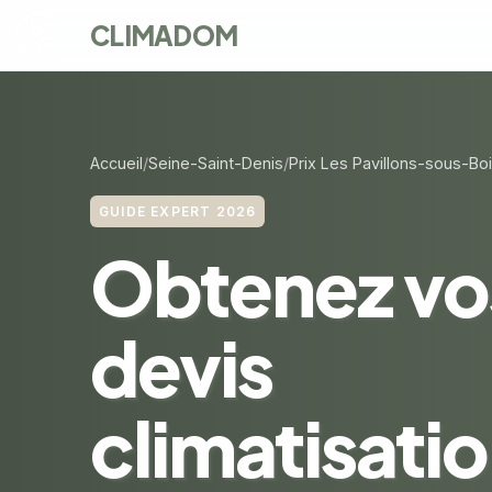
CLIMADOM
Accueil
Seine-Saint-Denis
Prix Les Pavillons-sous-Bo
GUIDE EXPERT 2026
Obtenez vo
devis
climatisati