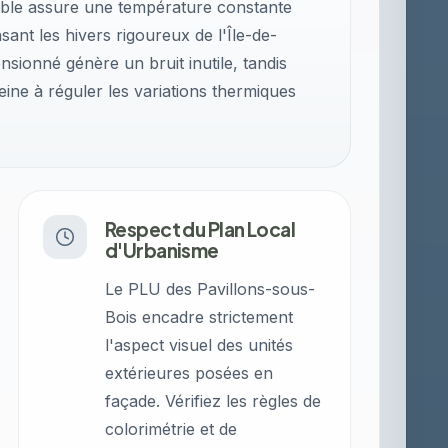
ible assure une température constante
ant les hivers rigoureux de l'Île-de-
ionné génère un bruit inutile, tandis
eine à réguler les variations thermiques
Respect du Plan Local
d'Urbanisme
Le PLU des Pavillons-sous-
Bois encadre strictement
l'aspect visuel des unités
extérieures posées en
façade. Vérifiez les règles de
colorimétrie et de