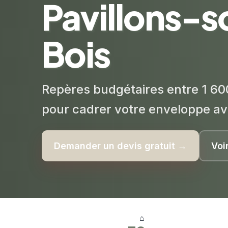
Pavillons-s
Bois
Repères budgétaires entre 1 60
pour cadrer votre enveloppe av
Demander un devis gratuit →
Voi
⌂