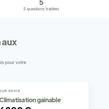
5
5 questions traitées
n aux
sis pour votre
SUR DEVIS
Climatisation gainable