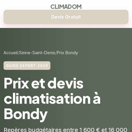
CLIMADOM
Devis Gratuit
Accueil
Seine-Saint-Denis
Prix Bondy
GUIDE EXPERT 2026
Prix et devis
climatisation à
Bondy
Repères budgétaires entre 1 600 € et 16 000