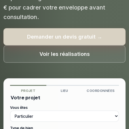
€ pour cadrer votre enveloppe avant
consultation.
Demander un devis gratuit →
Voir les réalisations
PROJET
LIEU
COORDONNÉES
Votre projet
Vous êtes
Type de bien