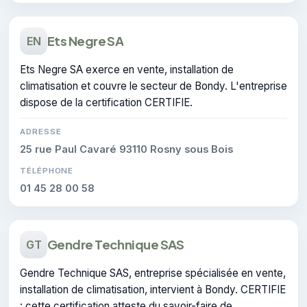
Ets Negre SA
EN
Ets Negre SA exerce en vente, installation de
climatisation et couvre le secteur de Bondy. L'entreprise
dispose de la certification CERTIFIE.
ADRESSE
25 rue Paul Cavaré 93110 Rosny sous Bois
TÉLÉPHONE
01 45 28 00 58
Gendre Technique SAS
GT
Gendre Technique SAS, entreprise spécialisée en vente,
installation de climatisation, intervient à Bondy. CERTIFIE
: cette certification atteste du savoir-faire de