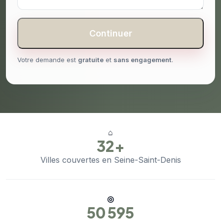
Continuer
Votre demande est
gratuite
et
sans engagement
.
⌂
32+
Villes couvertes en Seine-Saint-Denis
◎
50 595