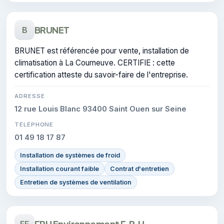
BRUNET
B
BRUNET est référencée pour vente, installation de
climatisation à La Courneuve. CERTIFIE : cette
certification atteste du savoir-faire de l'entreprise.
ADRESSE
12 rue Louis Blanc 93400 Saint Ouen sur Seine
TÉLÉPHONE
01 49 18 17 87
Installation de systèmes de froid
Installation courant faible
Contrat d'entretien
Entretien de systèmes de ventilation
FRH Environnement F.R.H.
FE