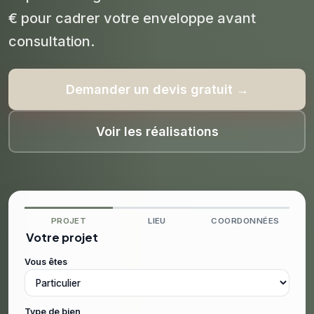
€ pour cadrer votre enveloppe avant
consultation.
Demander un devis gratuit →
Voir les réalisations
PROJET
LIEU
COORDONNÉES
Votre projet
Vous êtes
Type de bien