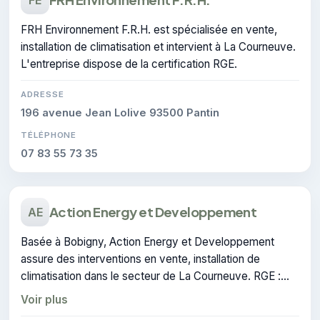
FRH Environnement F.R.H. est spécialisée en vente,
installation de climatisation et intervient à La Courneuve.
L'entreprise dispose de la certification RGE.
ADRESSE
196 avenue Jean Lolive 93500 Pantin
TÉLÉPHONE
07 83 55 73 35
Action Energy et Developpement
AE
Basée à Bobigny, Action Energy et Developpement
assure des interventions en vente, installation de
climatisation dans le secteur de La Courneuve. RGE :
cette certification atteste du savoir-faire de l'entreprise.
Voir plus