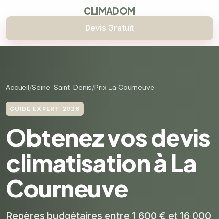
CLIMADOM
Devis Gratuit
Accueil
Seine-Saint-Denis
Prix La Courneuve
GUIDE EXPERT 2026
Obtenez vos devis
climatisation à La
Courneuve
Repères budgétaires entre 1 600 € et 16 000