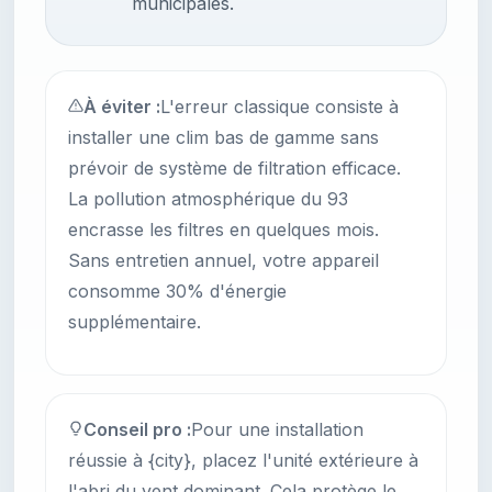
municipales.
À éviter :
L'erreur classique consiste à
installer une clim bas de gamme sans
prévoir de système de filtration efficace.
La pollution atmosphérique du 93
encrasse les filtres en quelques mois.
Sans entretien annuel, votre appareil
consomme 30% d'énergie
supplémentaire.
Conseil pro :
Pour une installation
réussie à {city}, placez l'unité extérieure à
l'abri du vent dominant. Cela protège le