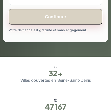
Continuer
Votre demande est
gratuite
et
sans engagement
.
⌂
32+
Villes couvertes en Seine-Saint-Denis
◎
47 167