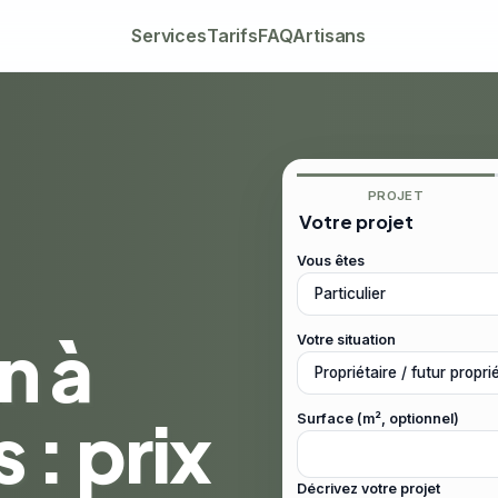
Services
Tarifs
FAQ
Artisans
PROJET
Votre projet
Vous êtes
n à
Votre situation
 : prix
Surface (m², optionnel)
Décrivez votre projet