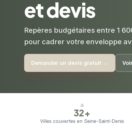
et devis
Repères budgétaires entre 1 60
pour cadrer votre enveloppe av
Demander un devis gratuit →
Voi
⌂
32+
Villes couvertes en Seine-Saint-Denis