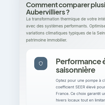
Comment comparer plusieu
Aubervilliers ?
La transformation thermique de votre intér
avec des systèmes performants. Optimisez
variations climatiques typiques de la Sei
patrimoine immobilier.
Performance 
saisonnière
Optez pour une pompe à cha
coefficient SEER élevé pour 
France. Ce choix garantit 
hivers locaux tout en limit