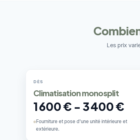
Combien c
Les prix vari
DÈS
Climatisation monosplit
1 600 € - 3 400 €
Fourniture et pose d'une unité intérieure et
extérieure.