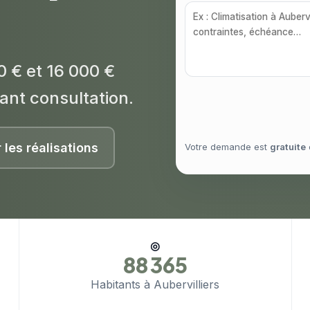
0 € et 16 000 €
ant consultation.
r les réalisations
Votre demande est
gratuite
◎
88 365
Habitants à Aubervilliers