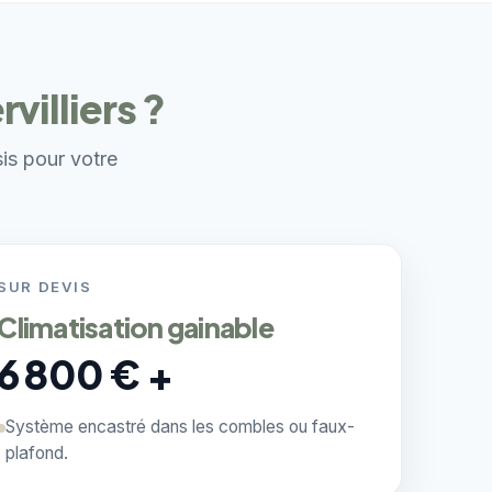
villiers ?
sis pour votre
SUR DEVIS
Climatisation gainable
6 800 € +
Système encastré dans les combles ou faux-
plafond.