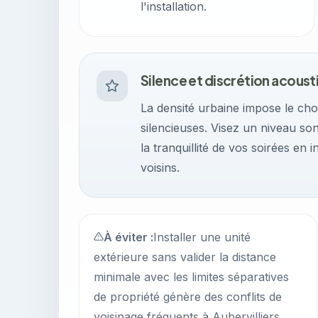
l'installation.
Silence et discrétion acoust
La densité urbaine impose le choi
silencieuses. Visez un niveau so
la tranquillité de vos soirées en 
voisins.
À éviter :
Installer une unité
extérieure sans valider la distance
minimale avec les limites séparatives
de propriété génère des conflits de
voisinage fréquents à Aubervilliers.