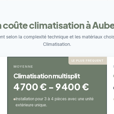
oûte climatisation à Auber
ent selon la complexité technique et les matériaux choi
Climatisation.
LE PLUS FRÉQUENT
MOYENNE
Climatisation multisplit
4 700 € - 9 400 €
Installation pour 3 à 4 pièces avec une unité
extérieure unique.