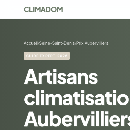
CLIMADOM
Accueil
Seine-Saint-Denis
Prix Aubervilliers
GUIDE EXPERT 2026
Artisans
climatisatio
Aubervilliers