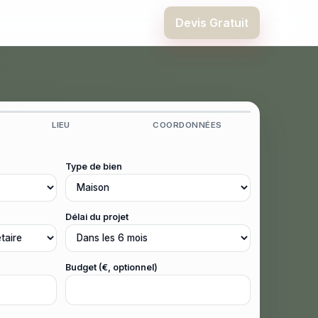
Devis Gratuit
LIEU
COORDONNÉES
Type de bien
Délai du projet
Budget (€, optionnel)