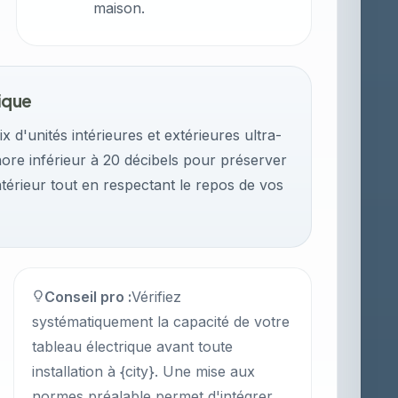
maison.
ique
x d'unités intérieures et extérieures ultra-
nore inférieur à 20 décibels pour préserver
intérieur tout en respectant le repos de vos
Conseil pro :
Vérifiez
systématiquement la capacité de votre
tableau électrique avant toute
installation à {city}. Une mise aux
normes préalable permet d'intégrer