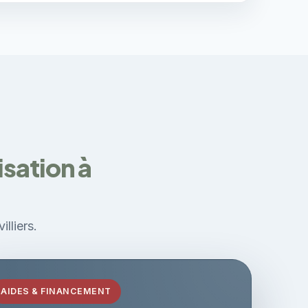
sation à
lliers.
AIDES & FINANCEMENT