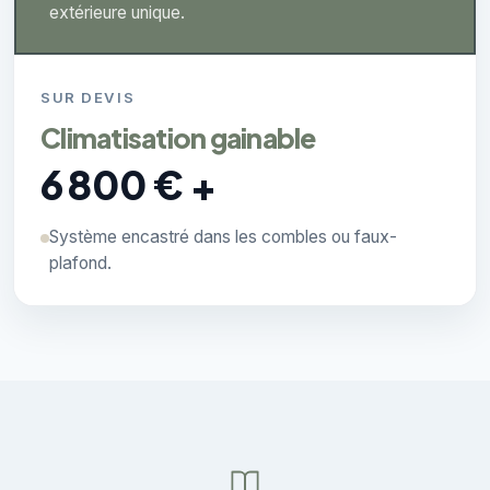
extérieure unique.
SUR DEVIS
Climatisation gainable
6 800 € +
Système encastré dans les combles ou faux-
plafond.