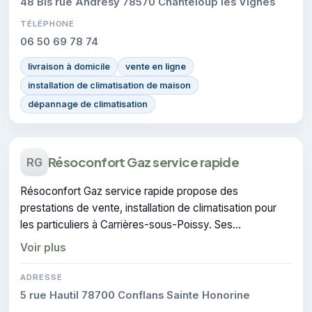
48 Bis rue Andrésy 78570 Chanteloup les Vignes
TÉLÉPHONE
06 50 69 78 74
livraison à domicile
vente en ligne
installation de climatisation de maison
dépannage de climatisation
Résoconfort Gaz service rapide
RG
Résoconfort Gaz service rapide propose des
prestations de vente, installation de climatisation pour
les particuliers à Carrières-sous-Poissy. Ses
interventions couvrent le domaine de climatisation.
Voir plus
ADRESSE
5 rue Hautil 78700 Conflans Sainte Honorine