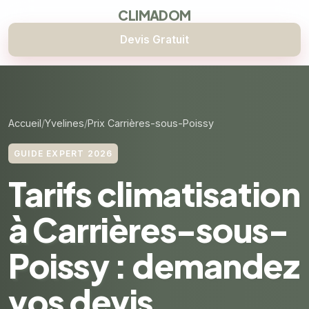
CLIMADOM
Devis Gratuit
Accueil
Yvelines
Prix Carrières-sous-Poissy
GUIDE EXPERT 2026
Tarifs climatisation
à Carrières-sous-
Poissy : demandez
vos devis