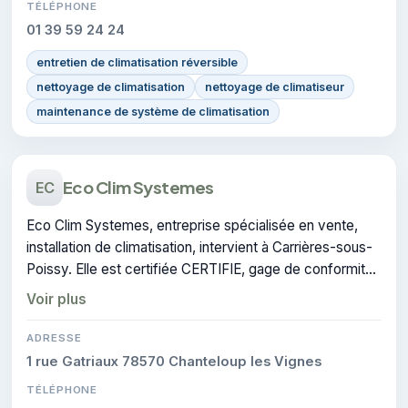
TÉLÉPHONE
01 39 59 24 24
entretien de climatisation réversible
nettoyage de climatisation
nettoyage de climatiseur
maintenance de système de climatisation
Eco Clim Systemes
EC
Eco Clim Systemes, entreprise spécialisée en vente,
installation de climatisation, intervient à Carrières-sous-
Poissy. Elle est certifiée CERTIFIE, gage de conformité
sur les interventions réalisées.
Voir plus
ADRESSE
1 rue Gatriaux 78570 Chanteloup les Vignes
TÉLÉPHONE