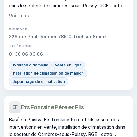
dans le secteur de Carrières-sous-Poissy. RGE : cette
certification atteste du savoir-faire de l'entreprise.
Voir plus
ADRESSE
226 rue Paul Doumer 78510 Triel sur Seine
TÉLÉPHONE
01 30 06 06 06
livraison à domicile
vente en ligne
installation de climatisation de maison
dépannage de climatisation
Ets Fontaine Père et Fils
EF
Basée à Poissy, Ets Fontaine Père et Fils assure des
interventions en vente, installation de climatisation dans
le secteur de Carrières-sous-Poissy. RGE : cette