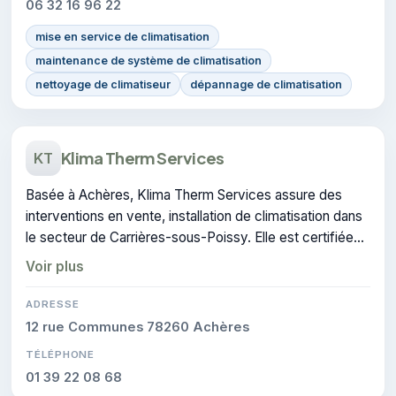
06 32 16 96 22
mise en service de climatisation
maintenance de système de climatisation
nettoyage de climatiseur
dépannage de climatisation
Klima Therm Services
KT
Basée à Achères, Klima Therm Services assure des
interventions en vente, installation de climatisation dans
le secteur de Carrières-sous-Poissy. Elle est certifiée
CERTIFIE, gage de conformité sur les interventions
Voir plus
réalisées.
ADRESSE
12 rue Communes 78260 Achères
TÉLÉPHONE
01 39 22 08 68