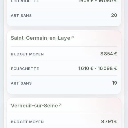
1 605 € - 16 050 €
20
Saint-Germain-en-Laye
8 854 €
1 610 € - 16 098 €
19
Verneuil-sur-Seine
8 791 €