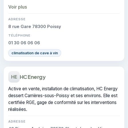
certification atteste du savoir-faire de l'entreprise.
Voir plus
ADRESSE
8 rue Gare 78300 Poissy
TÉLÉPHONE
01 30 06 06 06
climatisation de cave à vin
HC Energy
HE
Active en vente, installation de climatisation, HC Energy
dessert Carrières-sous-Poissy et ses environs. Elle est
certifiée RGE, gage de conformité sur les interventions
réalisées.
ADRESSE