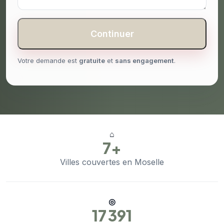
Continuer
Votre demande est
gratuite
et
sans engagement
.
⌂
7+
Villes couvertes en Moselle
◎
17 391