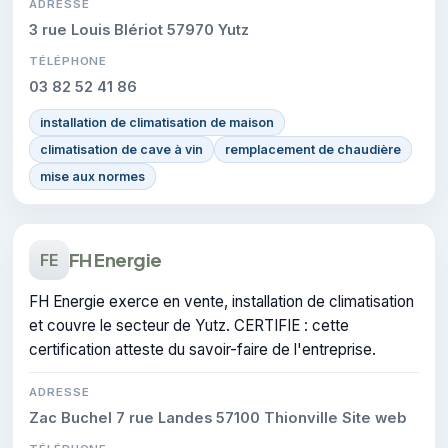
ADRESSE
3 rue Louis Blériot 57970 Yutz
TÉLÉPHONE
03 82 52 41 86
installation de climatisation de maison
climatisation de cave à vin
remplacement de chaudière
mise aux normes
FH Energie
FE
FH Energie exerce en vente, installation de climatisation
et couvre le secteur de Yutz. CERTIFIE : cette
certification atteste du savoir-faire de l'entreprise.
ADRESSE
Zac Buchel 7 rue Landes 57100 Thionville Site web