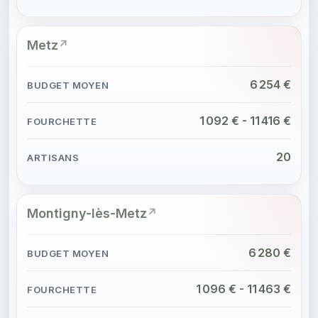
Metz
6 254 €
1 092 € - 11 416 €
20
Montigny-lès-Metz
6 280 €
1 096 € - 11 463 €