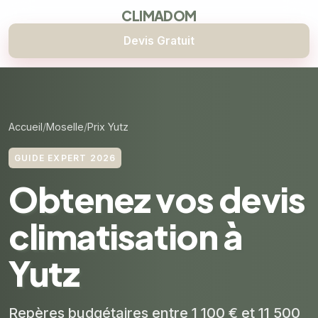
CLIMADOM
Devis Gratuit
Accueil
Moselle
Prix Yutz
GUIDE EXPERT 2026
Obtenez vos devis
climatisation à
Yutz
Repères budgétaires entre 1 100 € et 11 500