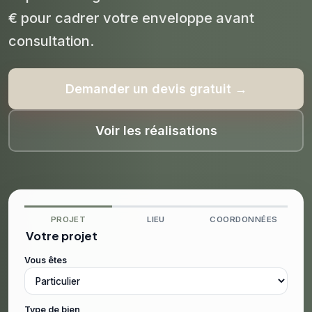
€ pour cadrer votre enveloppe avant
consultation.
Demander un devis gratuit →
Voir les réalisations
PROJET
LIEU
COORDONNÉES
Votre projet
Vous êtes
Type de bien