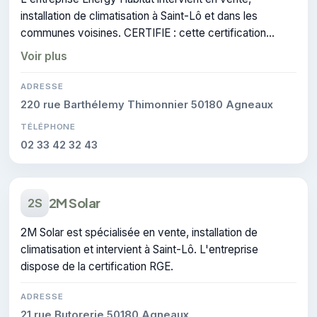
installation de climatisation à Saint-Lô et dans les
communes voisines. CERTIFIE : cette certification
atteste du savoir-faire de l'entreprise.
Voir plus
ADRESSE
220 rue Barthélemy Thimonnier 50180 Agneaux
TÉLÉPHONE
02 33 42 32 43
2M Solar
2S
2M Solar est spécialisée en vente, installation de
climatisation et intervient à Saint-Lô. L'entreprise
dispose de la certification RGE.
ADRESSE
21 rue Butorerie 50180 Agneaux