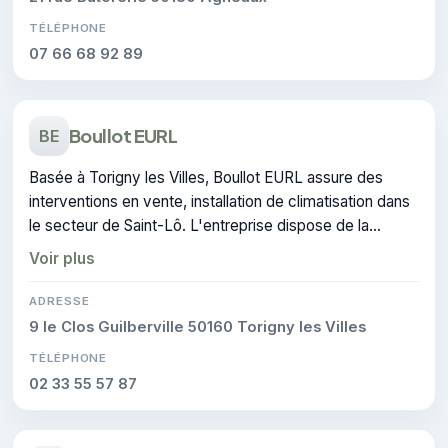
TÉLÉPHONE
07 66 68 92 89
Boullot EURL
BE
Basée à Torigny les Villes, Boullot EURL assure des
interventions en vente, installation de climatisation dans
le secteur de Saint-Lô. L'entreprise dispose de la
certification CERTIFIE.
Voir plus
ADRESSE
9 le Clos Guilberville 50160 Torigny les Villes
TÉLÉPHONE
02 33 55 57 87