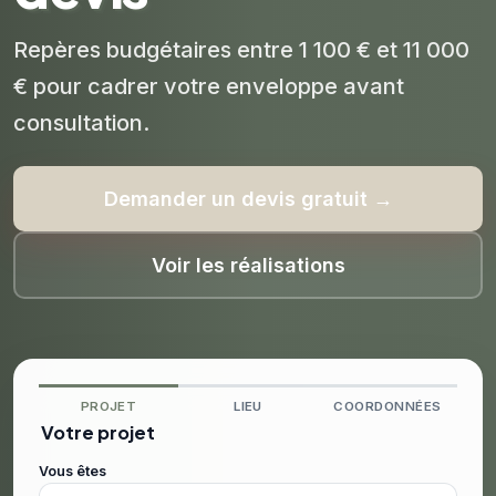
Repères budgétaires entre 1 100 € et 11 000
€ pour cadrer votre enveloppe avant
consultation.
Demander un devis gratuit →
Voir les réalisations
PROJET
LIEU
COORDONNÉES
Votre projet
Vous êtes