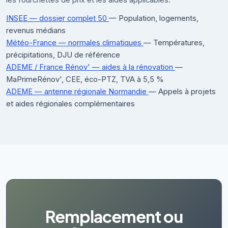
INSEE — dossier complet 50
— Population, logements,
revenus médians
Météo-France — normales climatiques
— Températures,
précipitations, DJU de référence
ADEME / France Rénov' — aides à la rénovation
—
MaPrimeRénov', CEE, éco-PTZ, TVA à 5,5 %
ADEME — antenne régionale Normandie
— Appels à projets
et aides régionales complémentaires
Remplacement ou