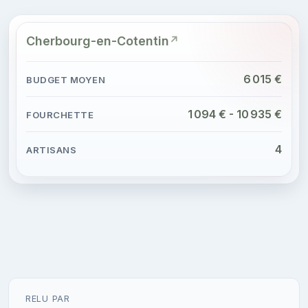
Cherbourg-en-Cotentin
6 015 €
1 094 € - 10 935 €
4
RELU PAR