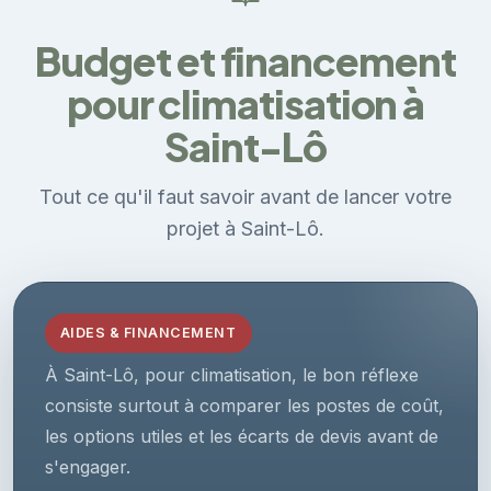
Budget et financement
pour climatisation à
Saint-Lô
Tout ce qu'il faut savoir avant de lancer votre
projet à Saint-Lô.
AIDES & FINANCEMENT
À Saint-Lô, pour climatisation, le bon réflexe
consiste surtout à comparer les postes de coût,
les options utiles et les écarts de devis avant de
s'engager.