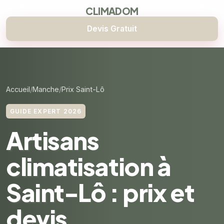
CLIMADOM
Devis Gratuit
Accueil
Manche
Prix Saint-Lô
GUIDE EXPERT 2026
Artisans
climatisation à
Saint-Lô : prix et
devis