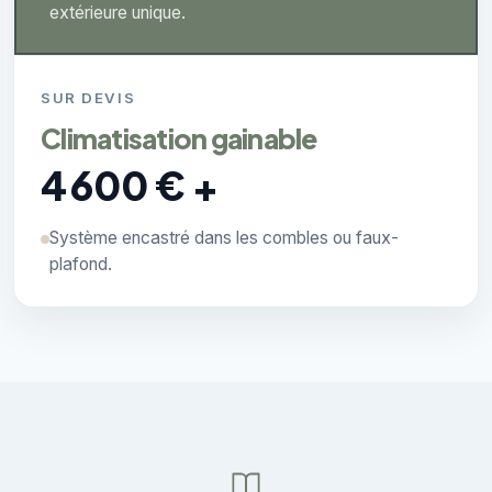
extérieure unique.
SUR DEVIS
Climatisation gainable
4 600 € +
Système encastré dans les combles ou faux-
plafond.