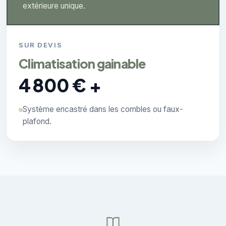
extérieure unique.
SUR DEVIS
Climatisation gainable
4 800 € +
Système encastré dans les combles ou faux-
plafond.