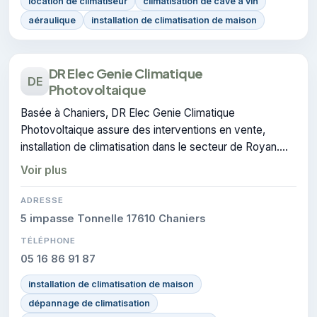
location de climatiseur
climatisation de cave à vin
aéraulique
installation de climatisation de maison
DR Elec Genie Climatique
DE
Photovoltaique
Basée à Chaniers, DR Elec Genie Climatique
Photovoltaique assure des interventions en vente,
installation de climatisation dans le secteur de Royan.
L'entreprise dispose de la certification CERTIFIE.
Voir plus
ADRESSE
5 impasse Tonnelle 17610 Chaniers
TÉLÉPHONE
05 16 86 91 87
installation de climatisation de maison
dépannage de climatisation