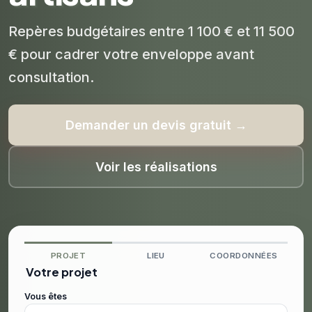
Repères budgétaires entre 1 100 € et 11 500
€ pour cadrer votre enveloppe avant
consultation.
Demander un devis gratuit →
Voir les réalisations
PROJET
LIEU
COORDONNÉES
Votre projet
Vous êtes