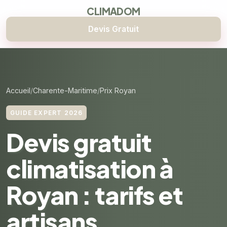
CLIMADOM
Devis Gratuit
Accueil
Charente-Maritime
Prix Royan
GUIDE EXPERT 2026
Devis gratuit
climatisation à
Royan : tarifs et
artisans