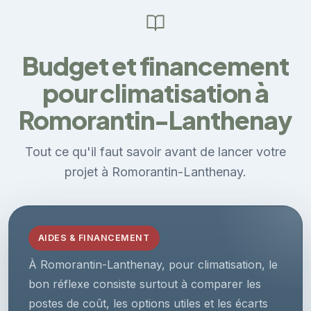
Budget et financement
pour climatisation à
Romorantin-Lanthenay
Tout ce qu'il faut savoir avant de lancer votre
projet à Romorantin-Lanthenay.
AIDES & FINANCEMENT
À Romorantin-Lanthenay, pour climatisation, le
bon réflexe consiste surtout à comparer les
postes de coût, les options utiles et les écarts