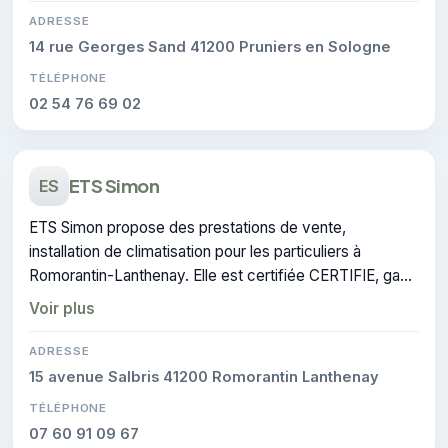
ADRESSE
14 rue Georges Sand 41200 Pruniers en Sologne
TÉLÉPHONE
02 54 76 69 02
ETS Simon
ES
ETS Simon propose des prestations de vente,
installation de climatisation pour les particuliers à
Romorantin-Lanthenay. Elle est certifiée CERTIFIE, gage
de conformité sur les interventions réalisées.
Voir plus
ADRESSE
15 avenue Salbris 41200 Romorantin Lanthenay
TÉLÉPHONE
07 60 91 09 67