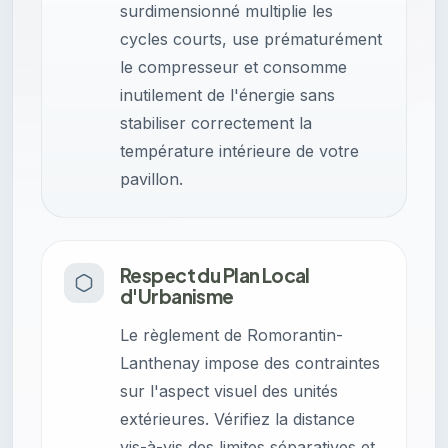
surdimensionné multiplie les
cycles courts, use prématurément
le compresseur et consomme
inutilement de l'énergie sans
stabiliser correctement la
température intérieure de votre
pavillon.
Respect du Plan Local
d'Urbanisme
Le règlement de Romorantin-
Lanthenay impose des contraintes
sur l'aspect visuel des unités
extérieures. Vérifiez la distance
vis-à-vis des limites séparatives et