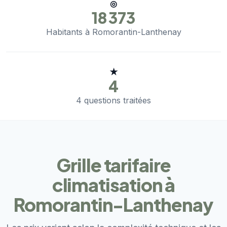
◎
18 373
Habitants à Romorantin-Lanthenay
★
4
4 questions traitées
Grille tarifaire
climatisation à
Romorantin-Lanthenay