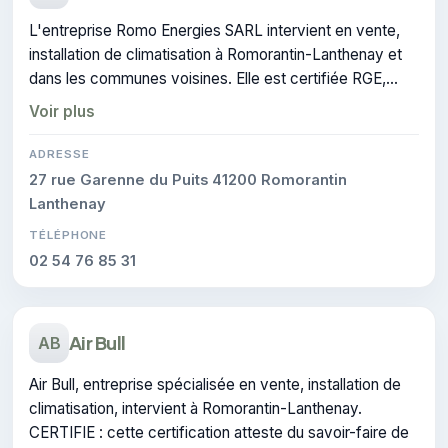
L'entreprise Romo Energies SARL intervient en vente,
installation de climatisation à Romorantin-Lanthenay et
dans les communes voisines. Elle est certifiée RGE,
gage de conformité sur les interventions réalisées.
Voir plus
ADRESSE
27 rue Garenne du Puits 41200 Romorantin
Lanthenay
TÉLÉPHONE
02 54 76 85 31
Air Bull
AB
Air Bull, entreprise spécialisée en vente, installation de
climatisation, intervient à Romorantin-Lanthenay.
CERTIFIE : cette certification atteste du savoir-faire de