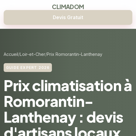
CLIMADOM
Devis Gratuit
Accueil
Loir-et-Cher
Prix Romorantin-Lanthenay
GUIDE EXPERT 2026
Prix climatisation à
Romorantin-
Lanthenay : devis
d'artisans locaux