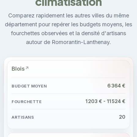
climatisation
Comparez rapidement les autres villes du même
département pour repérer les budgets moyens, les
fourchettes observées et la densité d'artisans
autour de Romorantin-Lanthenay.
Blois
6 364 €
1 203 € - 11 524 €
20