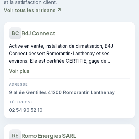
et la satisfaction client.
Voir tous les artisans ↗
B4J Connect
BC
Active en vente, installation de climatisation, B4J
Connect dessert Romorantin-Lanthenay et ses
environs. Elle est certifiée CERTIFIE, gage de
conformité sur les interventions réalisées.
Voir plus
ADRESSE
9 allée Gentilles 41200 Romorantin Lanthenay
TÉLÉPHONE
02 54 96 52 10
Romo Energies SARL
RE