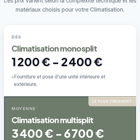
Les prix varient selon la complexité technique et les
matériaux choisis pour votre Climatisation.
DÈS
Climatisation monosplit
1 200 € - 2 400 €
Fourniture et pose d'une unité intérieure et
extérieure.
LE PLUS FRÉQUENT
MOYENNE
Climatisation multisplit
3 400 € - 6 700 €