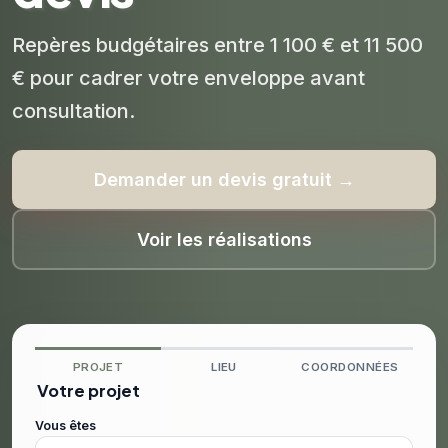
Repères budgétaires entre 1 100 € et 11 500
€ pour cadrer votre enveloppe avant
consultation.
Demander un devis gratuit →
Voir les réalisations
PROJET
LIEU
COORDONNÉES
Votre projet
Vous êtes