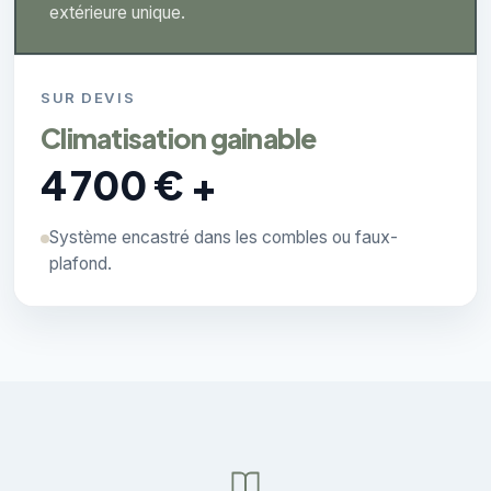
extérieure unique.
SUR DEVIS
Climatisation gainable
4 700 € +
Système encastré dans les combles ou faux-
plafond.