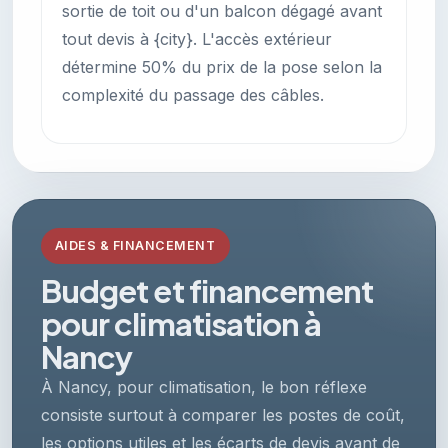
sortie de toit ou d'un balcon dégagé avant
tout devis à {city}. L'accès extérieur
détermine 50% du prix de la pose selon la
complexité du passage des câbles.
AIDES & FINANCEMENT
Budget et financement
pour climatisation à
Nancy
À Nancy, pour climatisation, le bon réflexe
consiste surtout à comparer les postes de coût,
les options utiles et les écarts de devis avant de