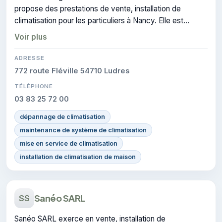
propose des prestations de vente, installation de
climatisation pour les particuliers à Nancy. Elle est
certifiée RGE, gage de conformité sur les interventions
Voir plus
réalisées.
ADRESSE
772 route Fléville 54710 Ludres
TÉLÉPHONE
03 83 25 72 00
dépannage de climatisation
maintenance de système de climatisation
mise en service de climatisation
installation de climatisation de maison
Sanéo SARL
SS
Sanéo SARL exerce en vente, installation de