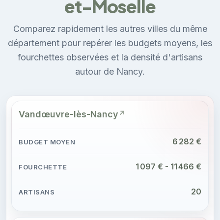
et-Moselle
Comparez rapidement les autres villes du même
département pour repérer les budgets moyens, les
fourchettes observées et la densité d'artisans
autour de Nancy.
Vandœuvre-lès-Nancy
6 282 €
1 097 € - 11 466 €
20