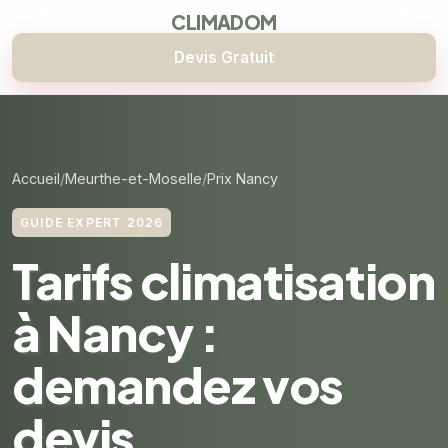
CLIMADOM
Devis Gratuit
Accueil
Meurthe-et-Moselle
Prix Nancy
GUIDE EXPERT 2026
Tarifs climatisation
à Nancy :
demandez vos
devis