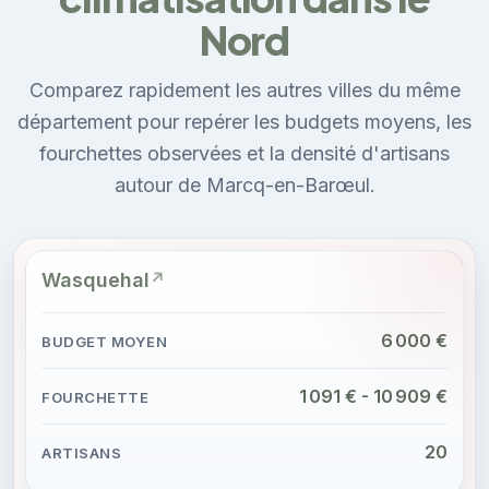
Nord
Comparez rapidement les autres villes du même
département pour repérer les budgets moyens, les
fourchettes observées et la densité d'artisans
autour de Marcq-en-Barœul.
Wasquehal
6 000 €
1 091 € - 10 909 €
20