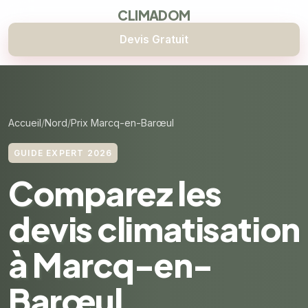
CLIMADOM
Devis Gratuit
Accueil
Nord
Prix Marcq-en-Barœul
GUIDE EXPERT 2026
Comparez les
devis climatisation
à Marcq-en-
Barœul