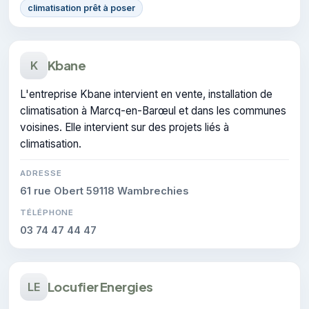
climatisation prêt à poser
Kbane
K
L'entreprise Kbane intervient en vente, installation de
climatisation à Marcq-en-Barœul et dans les communes
voisines. Elle intervient sur des projets liés à
climatisation.
ADRESSE
61 rue Obert 59118 Wambrechies
TÉLÉPHONE
03 74 47 44 47
Locufier Energies
LE