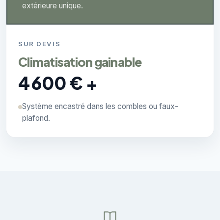
extérieure unique.
SUR DEVIS
Climatisation gainable
4 600 € +
Système encastré dans les combles ou faux-
plafond.