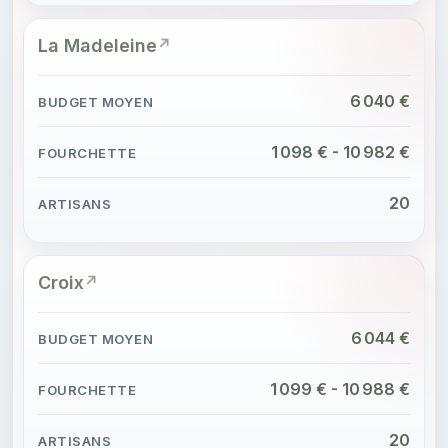
La Madeleine
6 040 €
1 098 € - 10 982 €
20
Croix
6 044 €
1 099 € - 10 988 €
20