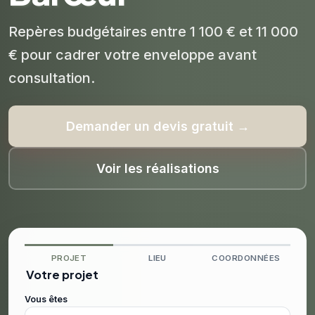
Repères budgétaires entre 1 100 € et 11 000
€ pour cadrer votre enveloppe avant
consultation.
Demander un devis gratuit →
Voir les réalisations
PROJET
LIEU
COORDONNÉES
Votre projet
Vous êtes