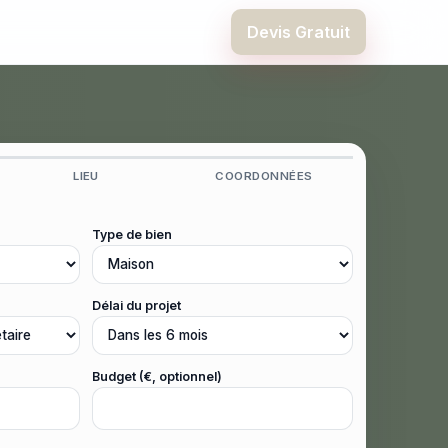
Devis Gratuit
LIEU
COORDONNÉES
Type de bien
Délai du projet
Budget (€, optionnel)