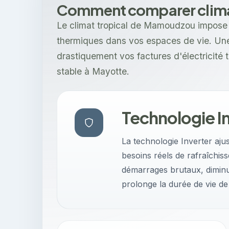
Comment comparer clima
Le climat tropical de Mamoudzou impose 
thermiques dans vos espaces de vie. Une
drastiquement vos factures d'électricité 
stable à Mayotte.
Technologie In
La technologie Inverter aju
besoins réels de rafraîchis
démarrages brutaux, diminu
prolonge la durée de vie de