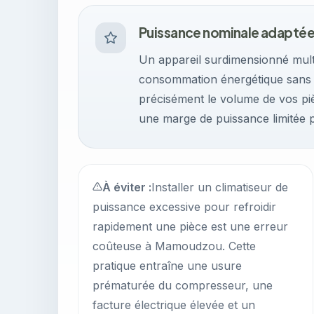
Puissance nominale adapté
Un appareil surdimensionné multi
consommation énergétique sans a
précisément le volume de vos piè
une marge de puissance limitée p
À éviter :
Installer un climatiseur de
puissance excessive pour refroidir
rapidement une pièce est une erreur
coûteuse à Mamoudzou. Cette
pratique entraîne une usure
prématurée du compresseur, une
facture électrique élevée et un