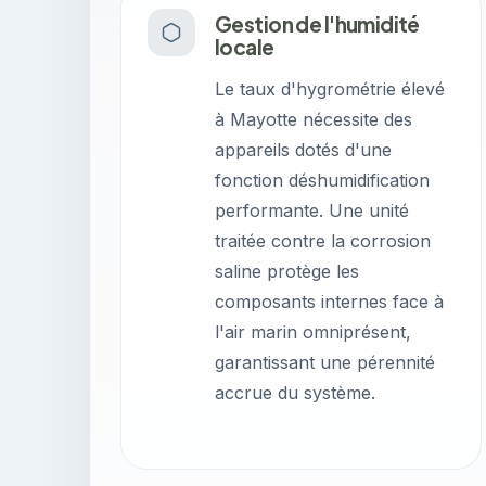
Gestion de l'humidité
locale
Le taux d'hygrométrie élevé
à Mayotte nécessite des
appareils dotés d'une
fonction déshumidification
performante. Une unité
traitée contre la corrosion
saline protège les
composants internes face à
l'air marin omniprésent,
garantissant une pérennité
accrue du système.