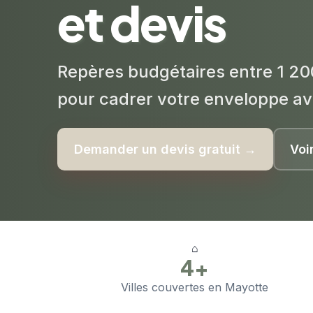
et devis
Repères budgétaires entre 1 20
pour cadrer votre enveloppe av
Demander un devis gratuit →
Voi
⌂
4+
Villes couvertes en Mayotte