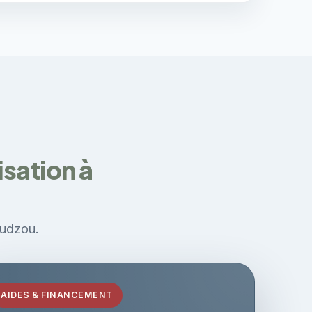
sation à
oudzou.
AIDES & FINANCEMENT