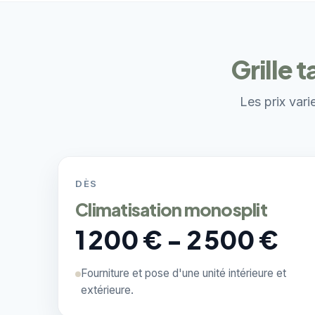
Grille 
Les prix vari
DÈS
Climatisation monosplit
1 200 € - 2 500 €
Fourniture et pose d'une unité intérieure et
extérieure.