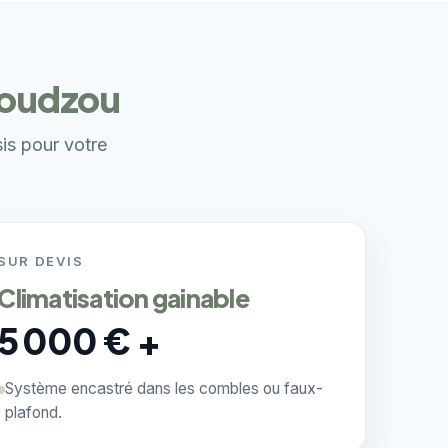
amoudzou
sis pour votre
SUR DEVIS
Climatisation gainable
5 000 € +
Système encastré dans les combles ou faux-
plafond.