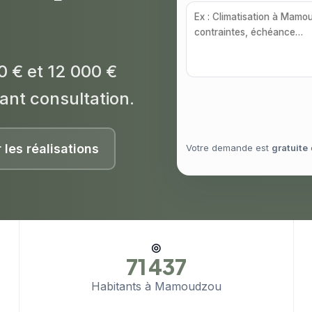
0 € et 12 000 €
ant consultation.
r les réalisations
Votre demande est
gratuite
◎
71 437
Habitants à Mamoudzou