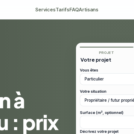
Services
Tarifs
FAQ
Artisans
PROJET
Votre projet
Vous êtes
n à
Votre situation
: prix
Surface (m², optionnel)
Décrivez votre projet