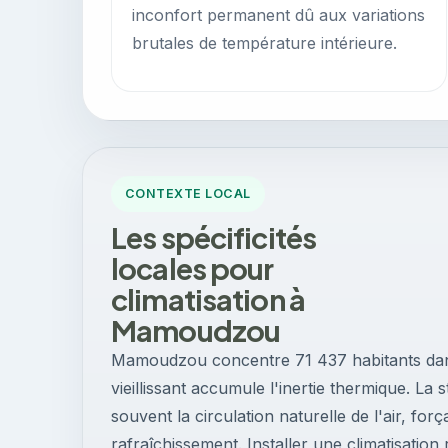
inconfort permanent dû aux variations
brutales de température intérieure.
CONTEXTE LOCAL
Les spécificités
locales pour
climatisation à
Mamoudzou
Mamoudzou concentre 71 437 habitants dans 
vieillissant accumule l'inertie thermique. La 
souvent la circulation naturelle de l'air, for
rafraîchissement. Installer une climatisatio