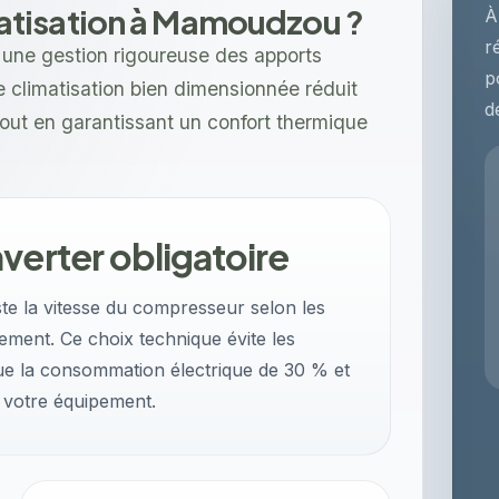
tisation à Mamoudzou ?
À
r
une gestion rigoureuse des apports
p
 climatisation bien dimensionnée réduit
d
tout en garantissant un confort thermique
verter obligatoire
ste la vitesse du compresseur selon les
sement. Ce choix technique évite les
e la consommation électrique de 30 % et
 votre équipement.