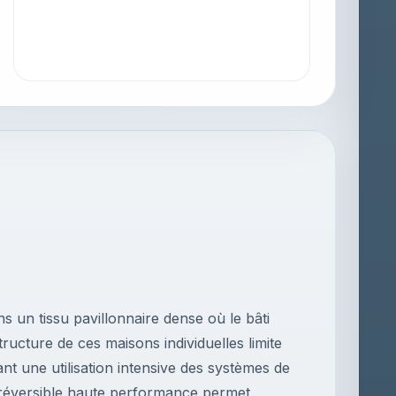
un tissu pavillonnaire dense où le bâti
structure de ces maisons individuelles limite
çant une utilisation intensive des systèmes de
n réversible haute performance permet