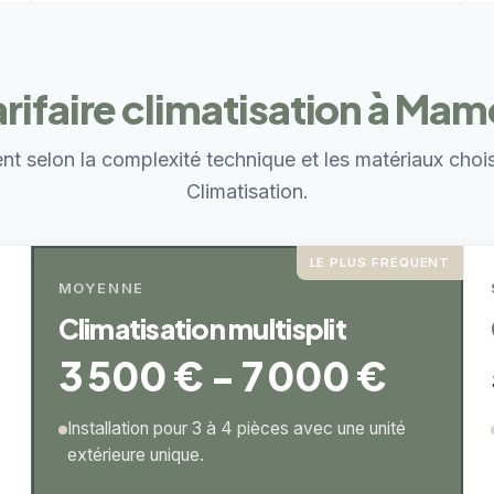
tarifaire climatisation à M
ent selon la complexité technique et les matériaux choi
Climatisation.
LE PLUS FRÉQUENT
MOYENNE
Climatisation multisplit
3 500 € - 7 000 €
Installation pour 3 à 4 pièces avec une unité
extérieure unique.