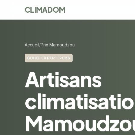
CLIMADOM
Accueil
Prix Mamoudzou
GUIDE EXPERT 2026
Artisans
climatisatio
Mamoudzou 