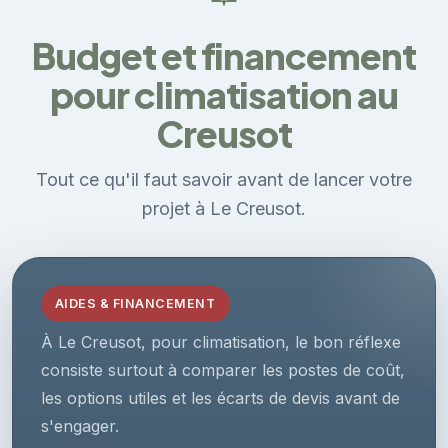
Budget et financement
pour climatisation au
Creusot
Tout ce qu'il faut savoir avant de lancer votre
projet à Le Creusot.
AIDES & FINANCEMENT
À Le Creusot, pour climatisation, le bon réflexe
consiste surtout à comparer les postes de coût,
les options utiles et les écarts de devis avant de
s'engager.