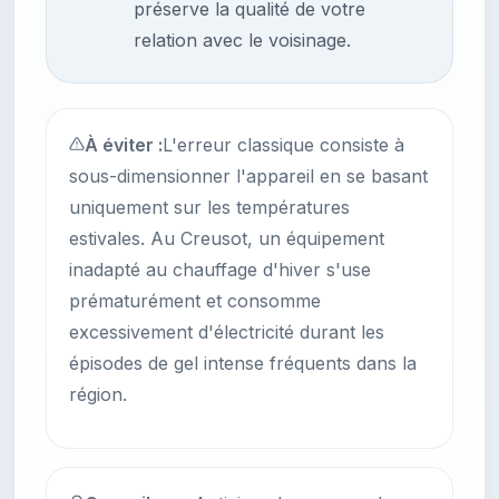
préserve la qualité de votre
relation avec le voisinage.
À éviter :
L'erreur classique consiste à
sous-dimensionner l'appareil en se basant
uniquement sur les températures
estivales. Au Creusot, un équipement
inadapté au chauffage d'hiver s'use
prématurément et consomme
excessivement d'électricité durant les
épisodes de gel intense fréquents dans la
région.