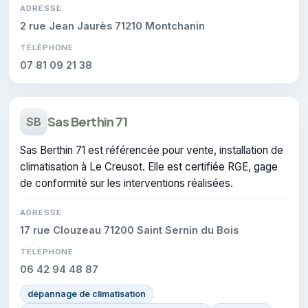
ADRESSE
2 rue Jean Jaurès 71210 Montchanin
TÉLÉPHONE
07 81 09 21 38
Sas Berthin 71
SB
Sas Berthin 71 est référencée pour vente, installation de
climatisation à Le Creusot. Elle est certifiée RGE, gage
de conformité sur les interventions réalisées.
ADRESSE
17 rue Clouzeau 71200 Saint Sernin du Bois
TÉLÉPHONE
06 42 94 48 87
dépannage de climatisation