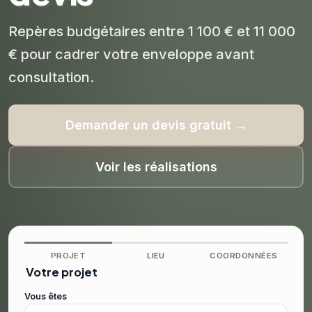
Repères budgétaires entre 1 100 € et 11 000
€ pour cadrer votre enveloppe avant
consultation.
Demander un devis gratuit →
Voir les réalisations
PROJET
LIEU
COORDONNÉES
Votre projet
Vous êtes