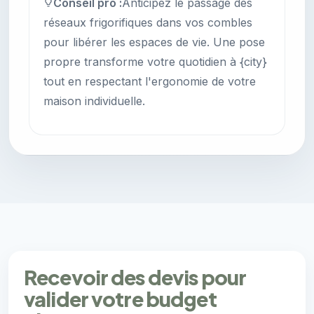
Conseil pro :
Anticipez le passage des
réseaux frigorifiques dans vos combles
pour libérer les espaces de vie. Une pose
propre transforme votre quotidien à {city}
tout en respectant l'ergonomie de votre
maison individuelle.
Recevoir des devis pour
valider votre budget