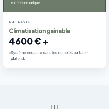
extérieure unique.
SUR DEVIS
Climatisation gainable
4 600 € +
Système encastré dans les combles ou faux-
plafond.