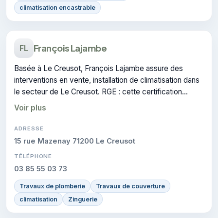
climatisation encastrable
François Lajambe
FL
Basée à Le Creusot, François Lajambe assure des
interventions en vente, installation de climatisation dans
le secteur de Le Creusot. RGE : cette certification
atteste du savoir-faire de l'entreprise.
Voir plus
ADRESSE
15 rue Mazenay 71200 Le Creusot
TÉLÉPHONE
03 85 55 03 73
Travaux de plomberie
Travaux de couverture
climatisation
Zinguerie