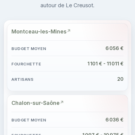
autour de Le Creusot.
Montceau-les-Mines
6 056 €
1 101 € - 11 011 €
20
Chalon-sur-Saône
6 036 €
1 097 € - 10 975 €