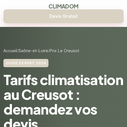
CLIMADOM
Devis Gratuit
Accueil
Saône-et-Loire
Prix Le Creusot
GUIDE EXPERT 2026
Tarifs climatisation
au Creusot :
demandez vos
devis