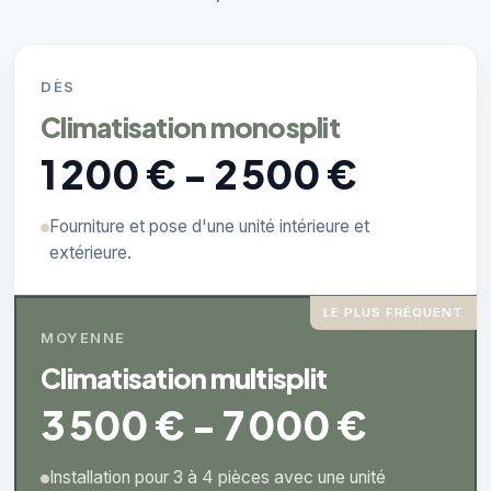
DÈS
Climatisation monosplit
1 200 € - 2 500 €
Fourniture et pose d'une unité intérieure et
extérieure.
LE PLUS FRÉQUENT
MOYENNE
Climatisation multisplit
3 500 € - 7 000 €
Installation pour 3 à 4 pièces avec une unité