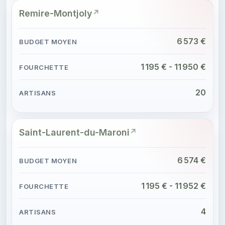
Remire-Montjoly
6 573 €
1 195 € - 11 950 €
20
Saint-Laurent-du-Maroni
6 574 €
1 195 € - 11 952 €
4