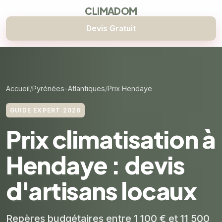
CLIMADOM
Devis Gratuit
Accueil
Pyrénées-Atlantiques
Prix Hendaye
GUIDE EXPERT 2026
Prix climatisation à
Hendaye : devis
d'artisans locaux
Repères budgétaires entre 1 100 € et 11 500