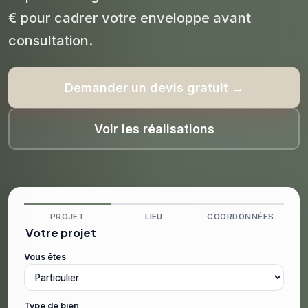
€ pour cadrer votre enveloppe avant
consultation.
Demander un devis gratuit →
Voir les réalisations
PROJET
LIEU
COORDONNÉES
Votre projet
Vous êtes
Type de bien