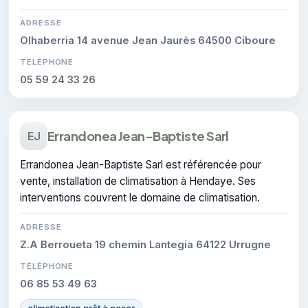
réalisées.
ADRESSE
Olhaberria 14 avenue Jean Jaurès 64500 Ciboure
TÉLÉPHONE
05 59 24 33 26
Errandonea Jean-Baptiste Sarl
EJ
Errandonea Jean-Baptiste Sarl est référencée pour
vente, installation de climatisation à Hendaye. Ses
interventions couvrent le domaine de climatisation.
ADRESSE
Z.A Berroueta 19 chemin Lantegia 64122 Urrugne
TÉLÉPHONE
06 85 53 49 63