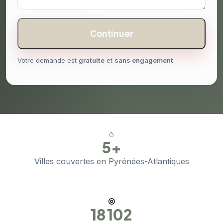
Continuer
Votre demande est
gratuite
et
sans engagement
.
⌂
5+
Villes couvertes en Pyrénées-Atlantiques
◎
18 102