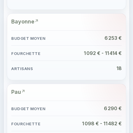
Bayonne
6 253 €
1 092 € - 11 414 €
18
Pau
6 290 €
1 098 € - 11 482 €