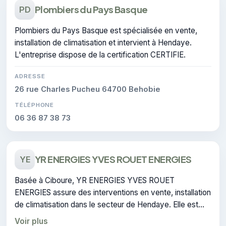
Plombiers du Pays Basque
PD
Plombiers du Pays Basque est spécialisée en vente,
installation de climatisation et intervient à Hendaye.
L'entreprise dispose de la certification CERTIFIE.
ADRESSE
26 rue Charles Pucheu 64700 Behobie
TÉLÉPHONE
06 36 87 38 73
YR ENERGIES YVES ROUET ENERGIES
YE
Basée à Ciboure, YR ENERGIES YVES ROUET
ENERGIES assure des interventions en vente, installation
de climatisation dans le secteur de Hendaye. Elle est
certifiée RGE, gage de conformité sur les interventions
Voir plus