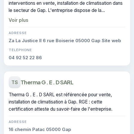
interventions en vente, installation de climatisation dans
le secteur de Gap. L'entreprise dispose de la
certification CERTIFIE.
Voir plus
ADRESSE
Za La Justice II 6 rue Boiserie 05000 Gap Site web
TÉLÉPHONE
04 92 52 22 86
Therma G . E . D SARL
TS
Therma G . E . D SARL est référencée pour vente,
installation de climatisation à Gap. RGE : cette
certification atteste du savoir-faire de l'entreprise.
ADRESSE
16 chemin Patac 05000 Gap