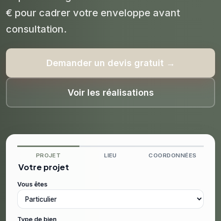
€ pour cadrer votre enveloppe avant
consultation.
Demander un devis gratuit →
Voir les réalisations
PROJET
LIEU
COORDONNÉES
Votre projet
Vous êtes
Type de bien