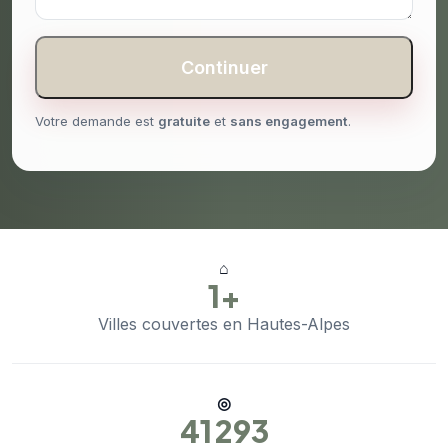
Continuer
Votre demande est
gratuite
et
sans engagement
.
⌂
1+
Villes couvertes en Hautes-Alpes
◎
41 293