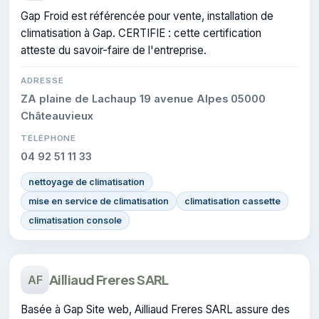
Gap Froid est référencée pour vente, installation de
climatisation à Gap. CERTIFIE : cette certification
atteste du savoir-faire de l'entreprise.
ADRESSE
ZA plaine de Lachaup 19 avenue Alpes 05000
Châteauvieux
TÉLÉPHONE
04 92 51 11 33
nettoyage de climatisation
mise en service de climatisation
climatisation cassette
climatisation console
Ailliaud Freres SARL
AF
Basée à Gap Site web, Ailliaud Freres SARL assure des