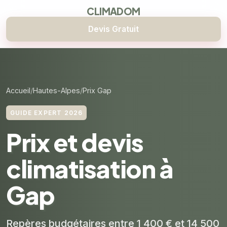
CLIMADOM
Devis Gratuit
Accueil
Hautes-Alpes
Prix Gap
GUIDE EXPERT 2026
Prix et devis
climatisation à
Gap
Repères budgétaires entre 1 400 € et 14 500