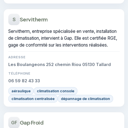
Servitherm
S
Servitherm, entreprise spécialisée en vente, installation
de climatisation, intervient à Gap. Elle est certifiée RGE,
gage de conformité sur les interventions réalisées.
ADRESSE
Les Boulangeons 252 chemin Riou 05130 Tallard
TÉLÉPHONE
06 59 82 43 33
aéraulique
climatisation console
climatisation centralisée
dépannage de climatisation
Gap Froid
GF