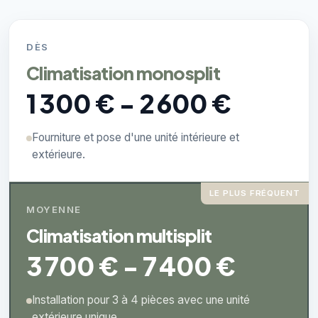
DÈS
Climatisation monosplit
1 300 € - 2 600 €
Fourniture et pose d'une unité intérieure et
extérieure.
LE PLUS FRÉQUENT
MOYENNE
Climatisation multisplit
3 700 € - 7 400 €
Installation pour 3 à 4 pièces avec une unité
extérieure unique.