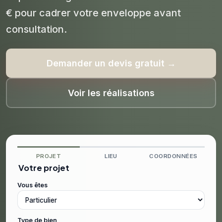
€ pour cadrer votre enveloppe avant
consultation.
Demander un devis gratuit →
Voir les réalisations
PROJET
LIEU
COORDONNÉES
Votre projet
Vous êtes
Type de bien