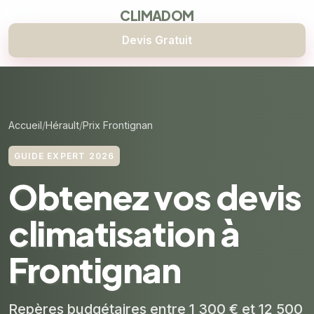
CLIMADOM
Devis Gratuit
Accueil
Hérault
Prix Frontignan
GUIDE EXPERT 2026
Obtenez vos devis
climatisation à
Frontignan
Repères budgétaires entre 1 300 € et 12 500