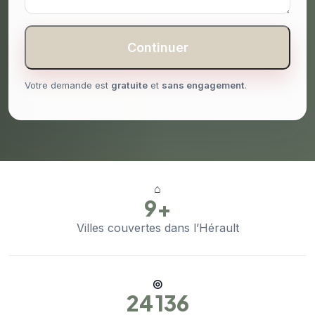
Continuer
Votre demande est
gratuite
et
sans engagement
.
⌂
9+
Villes couvertes dans l’Hérault
◎
24 136