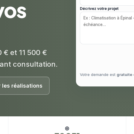
vos
Décrivez votre projet
 € et 11 500 €
ant consultation.
Votre demande est
gratuite
r les réalisations
◎