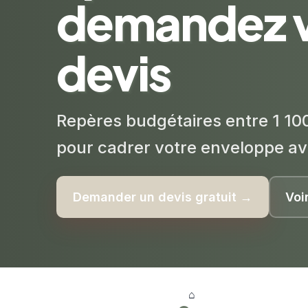
demandez 
devis
Repères budgétaires entre 1 100
pour cadrer votre enveloppe av
Demander un devis gratuit →
Voi
⌂