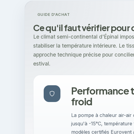
GUIDE D'ACHAT
Ce qu'il faut vérifier pour
Le climat semi-continental d'Épinal impo
stabiliser la température intérieure. Le t
approche technique précise pour concilier
estival.
Performance t
froid
La pompe à chaleur air-air 
jusqu'à -15°C, température 
modèles certifiés Eurovent 