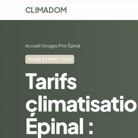
CLIMADOM
Accueil
Vosges
Prix Épinal
GUIDE EXPERT 2026
Tarifs
climatisatio
Épinal :