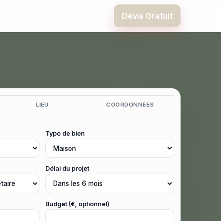
Devis Gratuit
LIEU
COORDONNÉES
Type de bien
Délai du projet
Budget (€, optionnel)