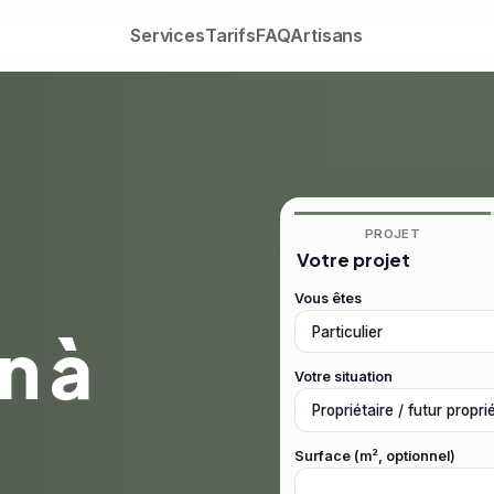
Services
Tarifs
FAQ
Artisans
PROJET
Votre projet
Vous êtes
n à
Votre situation
Surface (m², optionnel)