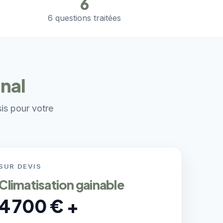
6
6 questions traitées
inal
sis pour votre
SUR DEVIS
Climatisation gainable
4 700 € +