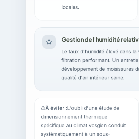
locales.
Gestion de l'humidité relati
Le taux d'humidité élevé dans la
filtration performant. Un entreti
développement de moisissures dan
qualité d'air intérieur saine.
À éviter :
L'oubli d'une étude de
dimensionnement thermique
spécifique au climat vosgien conduit
systématiquement à un sous-