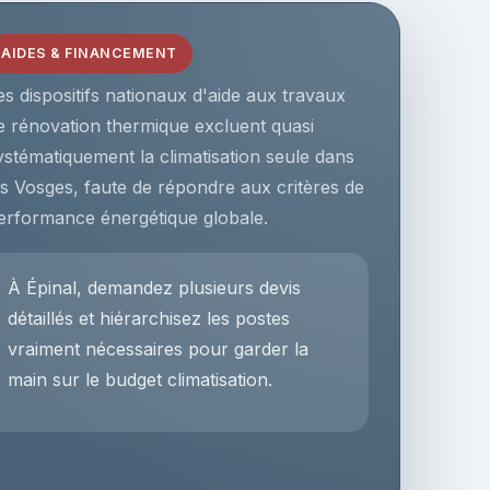
AIDES & FINANCEMENT
es dispositifs nationaux d'aide aux travaux
e rénovation thermique excluent quasi
ystématiquement la climatisation seule dans
es Vosges, faute de répondre aux critères de
erformance énergétique globale.
À Épinal, demandez plusieurs devis
détaillés et hiérarchisez les postes
vraiment nécessaires pour garder la
main sur le budget climatisation.