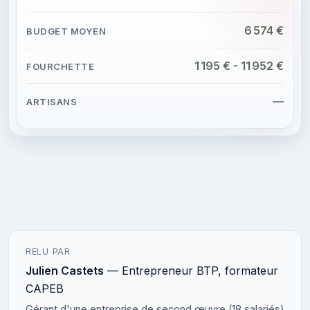
6 574 €
1 195 € - 11 952 €
—
RELU PAR
Julien Castets
— Entrepreneur BTP, formateur
CAPEB
Gérant d'une entreprise de second œuvre (18 salariés)