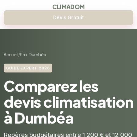
CLIMADOM
Devis Gratuit
Accueil
Prix Dumbéa
GUIDE EXPERT 2026
Comparez les
devis climatisation
à Dumbéa
Repères budgétaires entre 1 200 € et 12 000