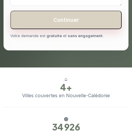
Continuer
Votre demande est
gratuite
et
sans engagement
.
⌂
4+
Villes couvertes en Nouvelle-Calédonie
◎
34 926