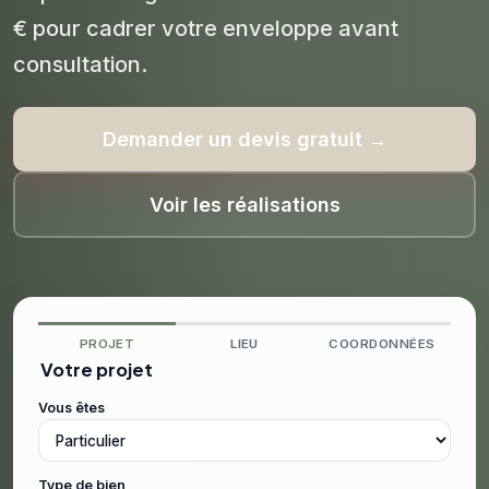
€ pour cadrer votre enveloppe avant
consultation.
Demander un devis gratuit →
Voir les réalisations
PROJET
LIEU
COORDONNÉES
Votre projet
Vous êtes
Type de bien