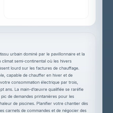
ssu urbain dominé par le pavillonnaire et la
n climat semi-continental où les hivers
èsent lourd sur les factures de chauffage.
ble, capable de chauffer en hiver et de
se votre consommation électrique par trois,
pt ans. La main-d’œuvre qualifiée se raréfie
du pic de demandes printanières pour les
leur de piscines. Planifier votre chantier dès
 les carnets de commandes et de négocier des