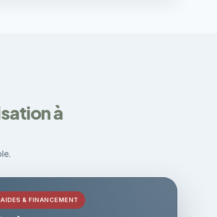
isation à
le.
AIDES & FINANCEMENT