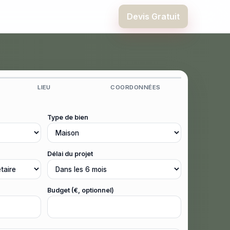
Devis Gratuit
LIEU
COORDONNÉES
Type de bien
Délai du projet
Budget (€, optionnel)