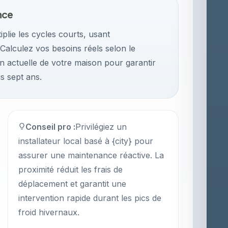
nce
plie les cycles courts, usant
alculez vos besoins réels selon le
on actuelle de votre maison pour garantir
s sept ans.
Conseil pro :
Privilégiez un
installateur local basé à {city} pour
assurer une maintenance réactive. La
proximité réduit les frais de
déplacement et garantit une
intervention rapide durant les pics de
froid hivernaux.