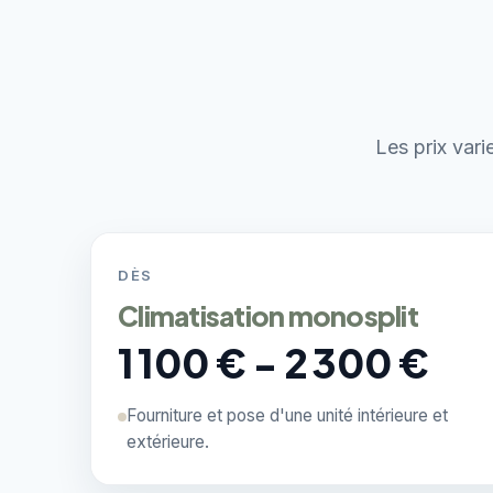
Les prix vari
DÈS
Climatisation monosplit
1 100 € - 2 300 €
Fourniture et pose d'une unité intérieure et
extérieure.