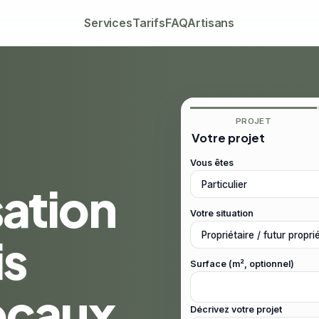
Services
Tarifs
FAQ
Artisans
PROJET
Votre projet
Vous êtes
sation
Votre situation
is
Surface (m², optionnel)
locaux
Décrivez votre projet