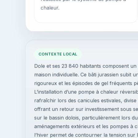
chaleur.
CONTEXTE LOCAL
Dole et ses 23 840 habitants composent un ti
maison individuelle. Ce bâti jurassien subit u
rigoureux et les épisodes de gel fréquents p
L’installation d’une pompe à chaleur réversi
rafraîchir lors des canicules estivales, divi
offrant un retour sur investissement sous se
sur le bassin dolois, particulièrement lors 
aménagements extérieurs et les pompes à cha
l’hiver permet de contourner la tension sur