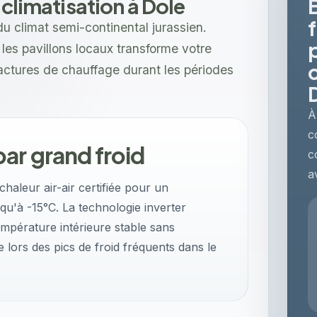
 climatisation à Dole
du climat semi-continental jurassien.
s les pavillons locaux transforme votre
factures de chauffage durant les périodes
À
c
ar grand froid
c
a
aleur air-air certifiée pour un
qu'à -15°C. La technologie inverter
empérature intérieure stable sans
lors des pics de froid fréquents dans le