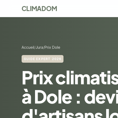
CLIMADOM
Accueil
Jura
Prix Dole
GUIDE EXPERT 2026
Prix climati
à Dole : dev
d'artisans 