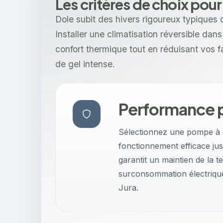
Les critères de choix pour
Dole subit des hivers rigoureux typiques 
Installer une climatisation réversible dan
confort thermique tout en réduisant vos 
de gel intense.
Performance p
Sélectionnez une pompe à ch
fonctionnement efficace jus
garantit un maintien de la t
surconsommation électrique 
Jura.