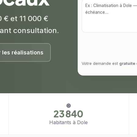
 € et 11 000 €
ant consultation.
r les réalisations
Votre demande est
gratuite
◎
23 840
Habitants à Dole