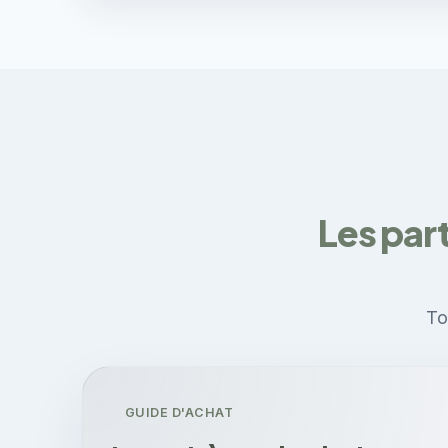
Les part
To
GUIDE D'ACHAT