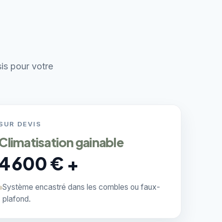
sis pour votre
SUR DEVIS
Climatisation gainable
4 600 € +
Système encastré dans les combles ou faux-
plafond.