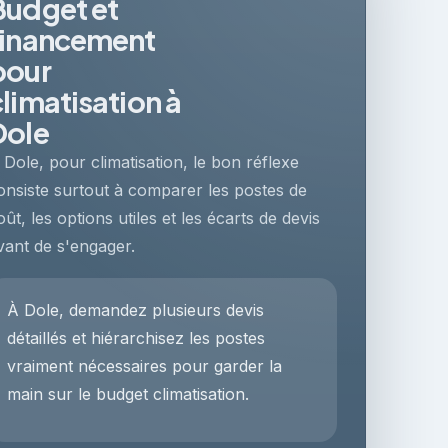
Budget et
financement
pour
climatisation à
Dole
 Dole, pour climatisation, le bon réflexe
onsiste surtout à comparer les postes de
oût, les options utiles et les écarts de devis
vant de s'engager.
À Dole, demandez plusieurs devis
détaillés et hiérarchisez les postes
vraiment nécessaires pour garder la
main sur le budget climatisation.