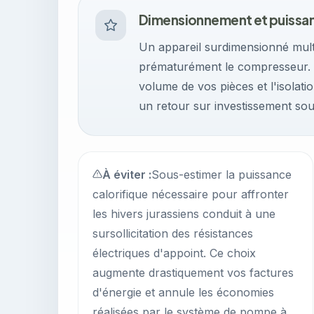
Dimensionnement et puissa
Un appareil surdimensionné multi
prématurément le compresseur. C
volume de vos pièces et l'isolati
un retour sur investissement sou
À éviter :
Sous-estimer la puissance
calorifique nécessaire pour affronter
les hivers jurassiens conduit à une
sursollicitation des résistances
électriques d'appoint. Ce choix
augmente drastiquement vos factures
d'énergie et annule les économies
réalisées par le système de pompe à