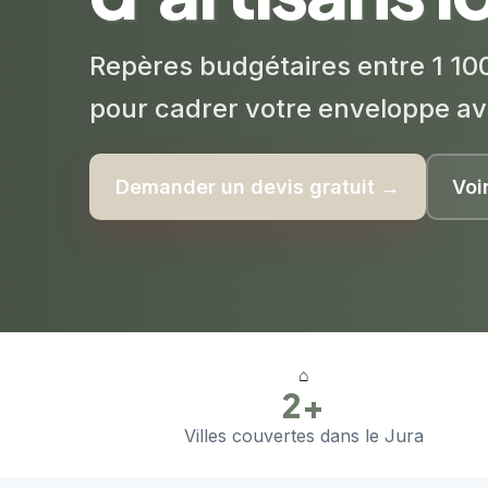
Repères budgétaires entre 1 100
pour cadrer votre enveloppe av
Demander un devis gratuit →
Voi
⌂
2+
Villes couvertes dans le Jura