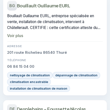
Bouillault Guillaume EURL
BG
Bouillault Guillaume EURL, entreprise spécialisée en
vente, installation de climatisation, intervient à
Châtellerault. CERTIFIE : cette certification atteste du
savoir-faire de l'entreprise.
Voir plus
ADRESSE
201 route Richelieu 86540 Thuré
TÉLÉPHONE
06 84 15 04 00
nettoyage de climatisation
dépannage de climatisation
climatisation encastrable
installation de climatisation de maison
Desplebains - Foussette Nicolas
DF