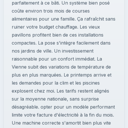
parfaitement à ce bâti. Un système bien posé
coûte environ trois mois de courses
alimentaires pour une famille. Ça rafraîchit sans
ruiner votre budget chauffage. Les vieux
pavillons profitent bien de ces installations
compactes. La pose s'intègre facilement dans
nos jardins de ville. Un investissement
raisonnable pour un confort immédiat. La
Vienne subit des variations de température de
plus en plus marquées. Le printemps arrive et
les demandes pour la clim et les piscines
explosent chez moi. Les tarifs restent alignés
sur la moyenne nationale, sans surprise
désagréable. opter pour un modèle performant
limite votre facture d'électricité à la fin du mois.
Une machine correcte s'amortit bien plus vite