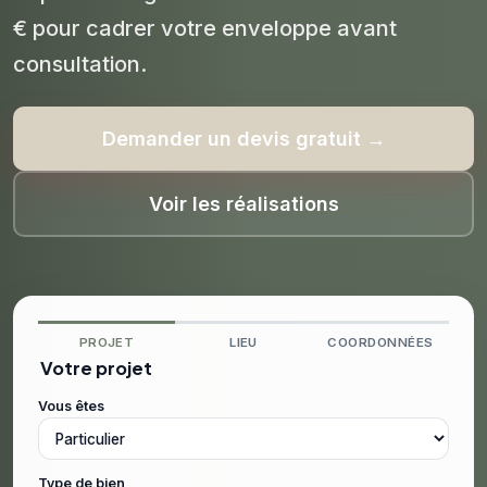
€ pour cadrer votre enveloppe avant
consultation.
Demander un devis gratuit →
Voir les réalisations
PROJET
LIEU
COORDONNÉES
Votre projet
Vous êtes
Type de bien