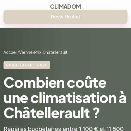
CLIMADOM
Devis Gratuit
Accueil
Vienne
Prix Châtellerault
GUIDE EXPERT 2026
Combien coûte
une climatisation à
Châtellerault ?
Repères budgétaires entre 1 100 € et 11 500