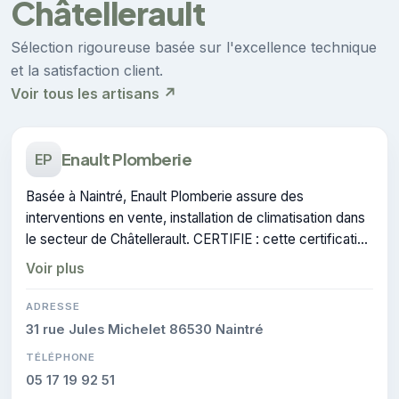
Châtellerault
Sélection rigoureuse basée sur l'excellence technique
et la satisfaction client.
Voir tous les artisans ↗
Enault Plomberie
EP
Basée à Naintré, Enault Plomberie assure des
interventions en vente, installation de climatisation dans
le secteur de Châtellerault. CERTIFIE : cette certification
atteste du savoir-faire de l'entreprise.
Voir plus
ADRESSE
31 rue Jules Michelet 86530 Naintré
TÉLÉPHONE
05 17 19 92 51