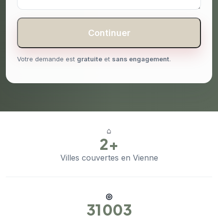
Continuer
Votre demande est
gratuite
et
sans engagement
.
⌂
2+
Villes couvertes en Vienne
◎
31 003