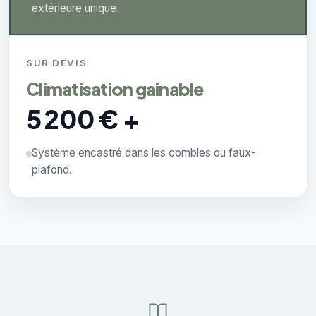
extérieure unique.
SUR DEVIS
Climatisation gainable
5 200 € +
Système encastré dans les combles ou faux-
plafond.