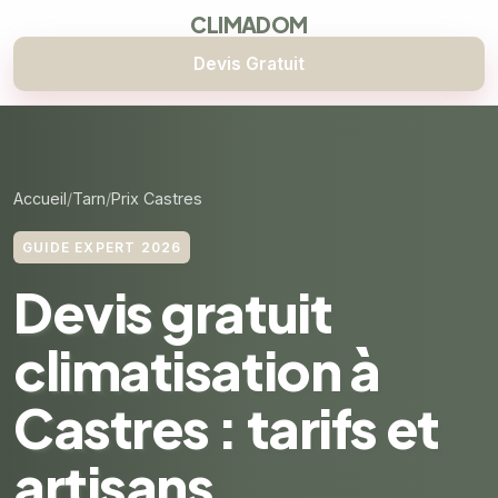
CLIMADOM
Devis Gratuit
Accueil
Tarn
Prix Castres
GUIDE EXPERT 2026
Devis gratuit
climatisation à
Castres : tarifs et
artisans