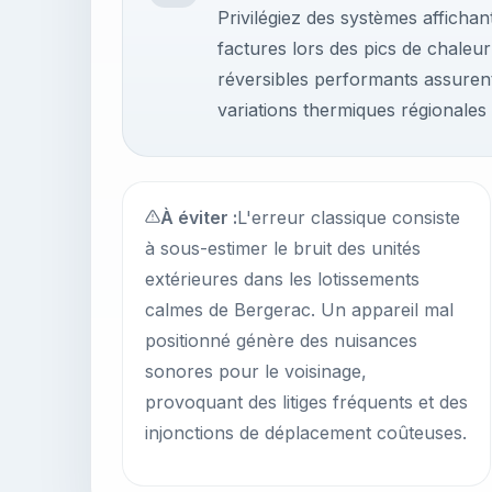
Privilégiez des systèmes afficha
factures lors des pics de chale
réversibles performants assurent
variations thermiques régionales
À éviter :
L'erreur classique consiste
à sous-estimer le bruit des unités
extérieures dans les lotissements
calmes de Bergerac. Un appareil mal
positionné génère des nuisances
sonores pour le voisinage,
provoquant des litiges fréquents et des
injonctions de déplacement coûteuses.