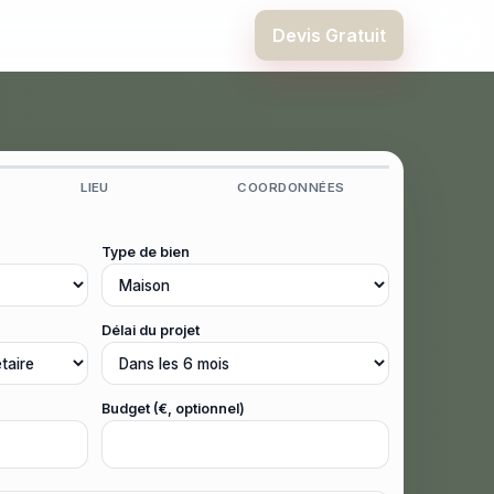
Devis Gratuit
LIEU
COORDONNÉES
Type de bien
Délai du projet
Budget (€, optionnel)