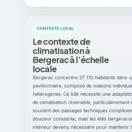
CONTEXTE LOCAL
Le contexte de
climatisation à
Bergerac à l’échelle
locale
Bergerac concentre 27 110 habitants dans u
pavillonnaire, composé de maisons individue
hétérogènes. Ce bâti nécessite une adaptati
de climatisation réversible, particulièrement
souvent des passages techniques complexes. 
douceur constante, mais les étés bergeraco
intérieur devenu nécessaire pour maintenir l