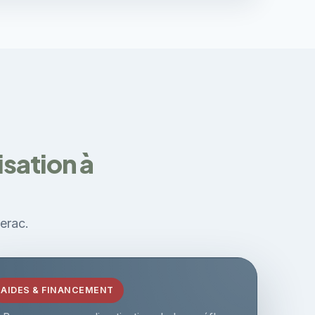
sation à
gerac.
AIDES & FINANCEMENT