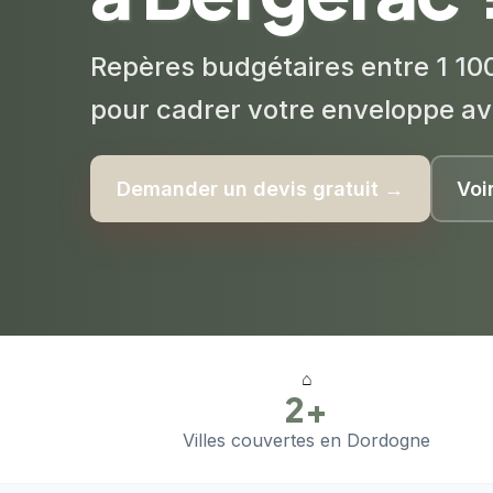
Repères budgétaires entre 1 100
pour cadrer votre enveloppe av
Demander un devis gratuit →
Voi
⌂
2+
Villes couvertes en Dordogne