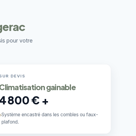
gerac
sis pour votre
SUR DEVIS
Climatisation gainable
4 800 € +
Système encastré dans les combles ou faux-
plafond.