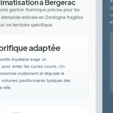
climatisation à Bergerac
À
c
une gestion thermique précise pour les
c
te demande estivale en Dordogne fragilise
a
sur ce territoire spécifique.
orifique adaptée
velle-Aquitaine exige un
pour éviter les cycles courts. Un
nsomme inutilement et dégrade le
 volumes pavillonnaires typiques des
 ville.