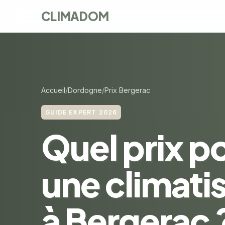
CLIMADOM
Accueil
Dordogne
Prix Bergerac
GUIDE EXPERT 2026
Quel prix p
une climati
à Bergerac 