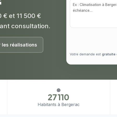
 € et 11 500 €
ant consultation.
r les réalisations
Votre demande est
gratuite
◎
27 110
Habitants à Bergerac