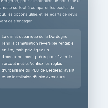
 Bergerac, pour climatisation, le bon réflexe
onsiste surtout à comparer les postes de
oût, les options utiles et les écarts de devis
vant de s'engager.
Le climat océanique de la Dordogne
rend la climatisation réversible rentable
en été, mais privilégiez un
dimensionnement précis pour éviter le
surcoût inutile. Vérifiez les règles
d'urbanisme du PLU de Bergerac avant
toute installation d'unité extérieure.