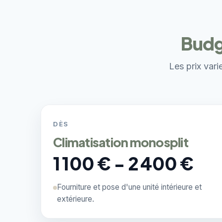
Budg
Les prix vari
DÈS
Climatisation monosplit
1 100 € - 2 400 €
Fourniture et pose d'une unité intérieure et
extérieure.