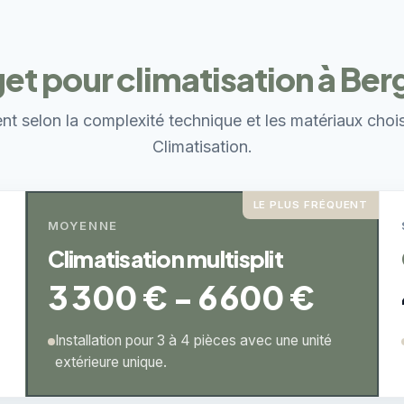
et pour climatisation à Ber
ent selon la complexité technique et les matériaux choi
Climatisation.
LE PLUS FRÉQUENT
MOYENNE
Climatisation multisplit
3 300 € - 6 600 €
Installation pour 3 à 4 pièces avec une unité
extérieure unique.