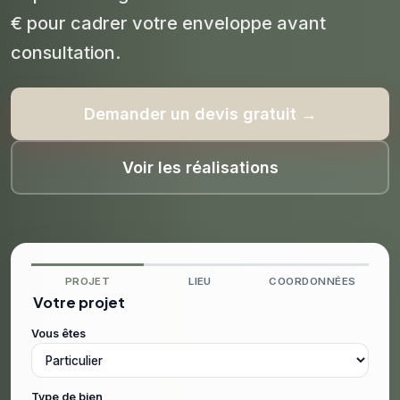
€ pour cadrer votre enveloppe avant
consultation.
Demander un devis gratuit →
Voir les réalisations
PROJET
LIEU
COORDONNÉES
Votre projet
Vous êtes
Type de bien