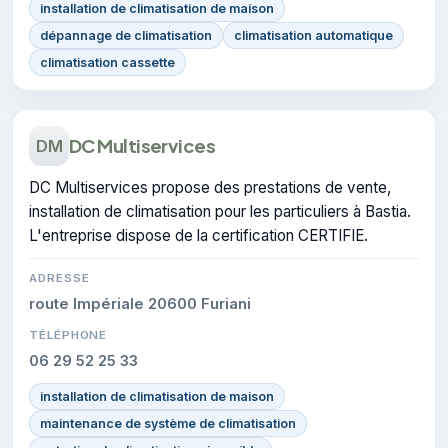
installation de climatisation de maison
dépannage de climatisation
climatisation automatique
climatisation cassette
DC Multiservices
DM
DC Multiservices propose des prestations de vente,
installation de climatisation pour les particuliers à Bastia.
L'entreprise dispose de la certification CERTIFIE.
ADRESSE
route Impériale 20600 Furiani
TÉLÉPHONE
06 29 52 25 33
installation de climatisation de maison
maintenance de système de climatisation