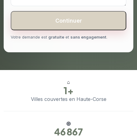
Continuer
Votre demande est
gratuite
et
sans engagement
.
⌂
1+
Villes couvertes en Haute-Corse
◎
46 867