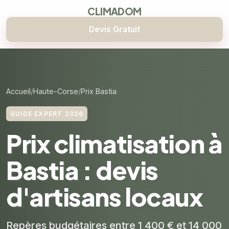
CLIMADOM
Devis Gratuit
Accueil
Haute-Corse
Prix Bastia
GUIDE EXPERT 2026
Prix climatisation à
Bastia : devis
d'artisans locaux
Repères budgétaires entre 1 400 € et 14 000