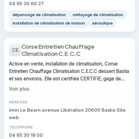
04 95 30 66 27
dépannage de climatisation
nettoyage de climatisation
installation de climatisation de maison
aéraulique
Corse Entretien Chauffage
CE
Climatisation C.E.C.C
Active en vente, installation de climatisation, Corse
Entretien Chauffage Climatisation C.E.C.C dessert Bastia
et ses environs. Elle est certifiée CERTIFIE, gage de
conformité sur les interventions réalisées.
Voir plus
ADRESSE
imm Le Bearn avenue Libération 20600 Bastia Site
web
TÉLÉPHONE
04 95 30 18 50