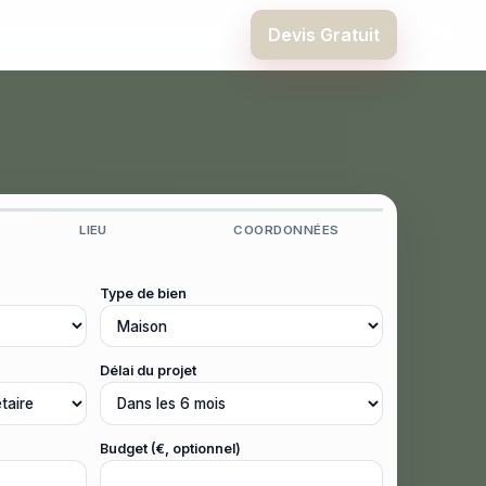
Devis Gratuit
LIEU
COORDONNÉES
Type de bien
Délai du projet
Budget (€, optionnel)