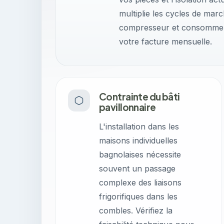
multiplie les cycles de mar
compresseur et consomme in
votre facture mensuelle.
Contrainte du bâti
pavillonnaire
L'installation dans les
maisons individuelles
bagnolaises nécessite
souvent un passage
complexe des liaisons
frigorifiques dans les
combles. Vérifiez la