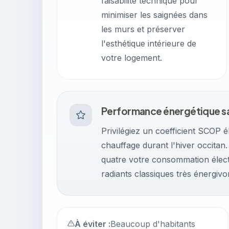
faisabilité technique pour
minimiser les saignées dans
les murs et préserver
l'esthétique intérieure de
votre logement.
Performance énergétique s
Privilégiez un coefficient SCOP
chauffage durant l'hiver occitan.
quatre votre consommation élect
radiants classiques très énergivo
À éviter :
Beaucoup d'habitants