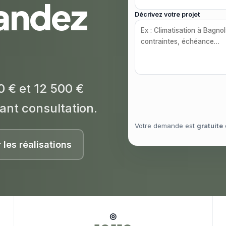
andez
Décrivez votre projet
0 € et 12 500 €
ant consultation.
Votre demande est
gratuite
r les réalisations
◎