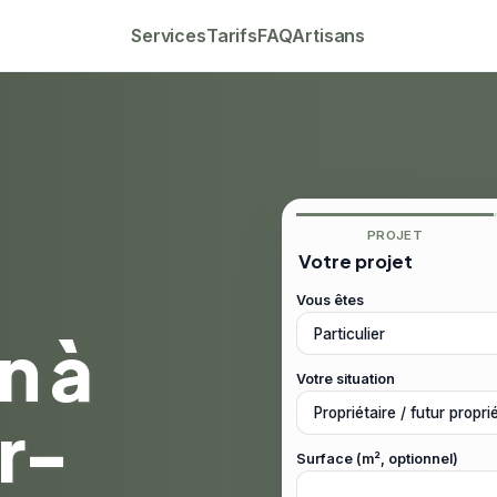
Services
Tarifs
FAQ
Artisans
PROJET
Votre projet
Vous êtes
n à
Votre situation
r-
Surface (m², optionnel)