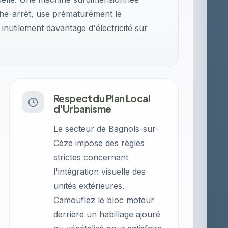
che-arrêt, use prématurément le
utilement davantage d'électricité sur
Respect du Plan Local
d'Urbanisme
Le secteur de Bagnols-sur-
Cèze impose des règles
strictes concernant
l'intégration visuelle des
unités extérieures.
Camouflez le bloc moteur
derrière un habillage ajouré