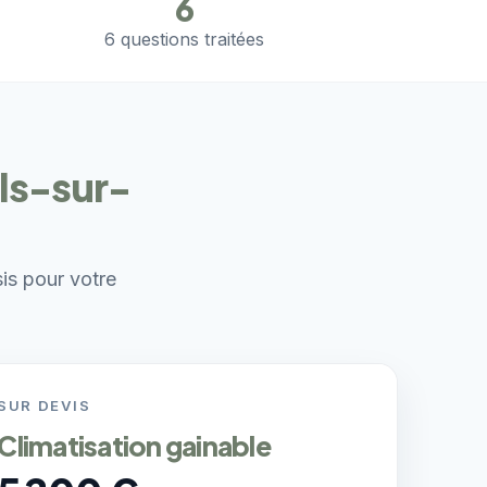
6
6 questions traitées
ls-sur-
sis pour votre
SUR DEVIS
Climatisation gainable