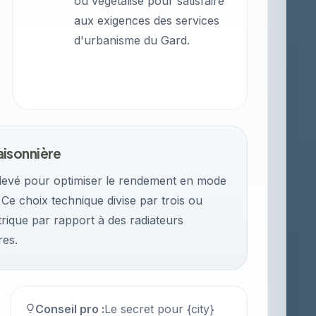
ou végétalisé pour satisfaire
aux exigences des services
d'urbanisme du Gard.
aisonnière
 élevé pour optimiser le rendement en mode
 Ce choix technique divise par trois ou
rique par rapport à des radiateurs
res.
Conseil pro :
Le secret pour {city}