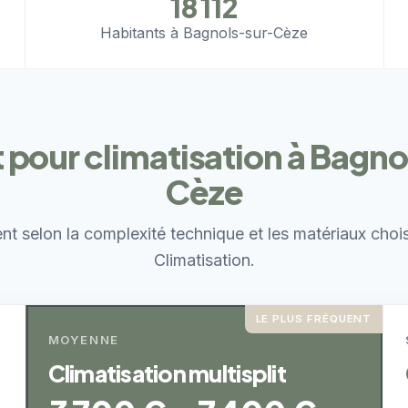
18 112
Habitants à Bagnols-sur-Cèze
 pour climatisation à Bagno
Cèze
ent selon la complexité technique et les matériaux choi
Climatisation.
LE PLUS FRÉQUENT
MOYENNE
Climatisation multisplit