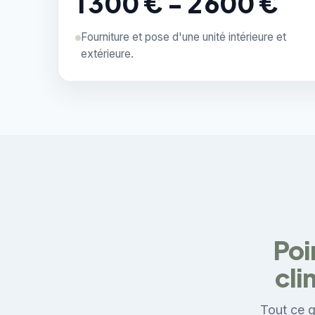
1 300 € - 2 600 €
Fourniture et pose d'une unité intérieure et
extérieure.
Poi
cli
Tout ce q