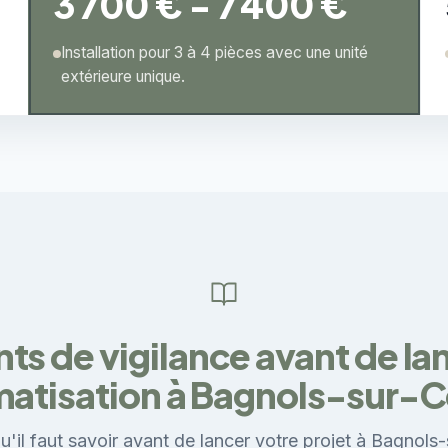
3 700 € - 7 400 €
Installation pour 3 à 4 pièces avec une unité
extérieure unique.
nts de vigilance avant de la
matisation à Bagnols-sur-
u'il faut savoir avant de lancer votre projet à Bagnols