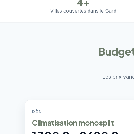
4+
Villes couvertes dans le Gard
Budget
Les prix vari
DÈS
Climatisation monosplit