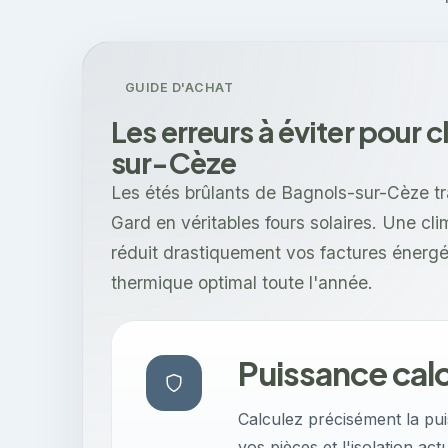
GUIDE D'ACHAT
Les erreurs à éviter pour 
sur-Cèze
Les étés brûlants de Bagnols-sur-Cèze tr
Gard en véritables fours solaires. Une cl
réduit drastiquement vos factures énergé
thermique optimal toute l'année.
Puissance cal
Calculez précisément la pu
vos pièces et l'isolation a