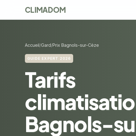
CLIMADOM
Accueil
Gard
Prix Bagnols-sur-Cèze
GUIDE EXPERT 2026
Tarifs
climatisatio
Bagnols-su