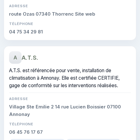
ADRESSE
route Ozas 07340 Thorrenc Site web
TÉLÉPHONE
04 75 34 29 81
A.T.S.
A
A.T.S. est référencée pour vente, installation de
climatisation à Annonay. Elle est certifiée CERTIFIE,
gage de conformité sur les interventions réalisées.
ADRESSE
Village Ste Emilie 2 14 rue Lucien Boissier 07100
Annonay
TÉLÉPHONE
06 45 76 17 67