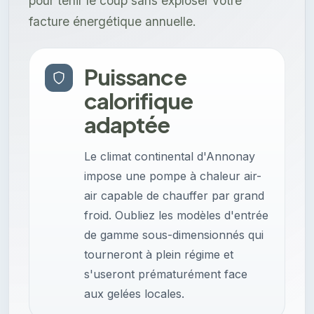
pour tenir le coup sans exploser votre
facture énergétique annuelle.
Puissance
calorifique
adaptée
Le climat continental d'Annonay
impose une pompe à chaleur air-
air capable de chauffer par grand
froid. Oubliez les modèles d'entrée
de gamme sous-dimensionnés qui
tourneront à plein régime et
s'useront prématurément face
aux gelées locales.